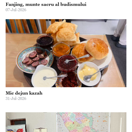
Fanjing, munte sacru al budismului
07-Jul-2026
Mic dejun kazah
31-Jul-2026