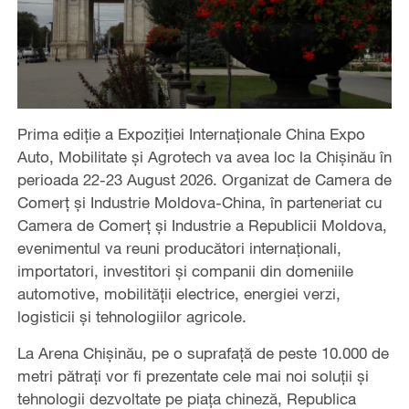
Prima ediție a Expoziției Internaționale China Expo
Auto, Mobilitate și Agrotech va avea loc la Chișinău în
perioada 22-23 August 2026. Organizat de Camera de
Comerț și Industrie Moldova-China, în parteneriat cu
Camera de Comerț și Industrie a Republicii Moldova,
evenimentul va reuni producători internaționali,
importatori, investitori și companii din domeniile
automotive, mobilității electrice, energiei verzi,
logisticii și tehnologiilor agricole.
​La Arena Chișinău, pe o suprafață de peste 10.000 de
metri pătrați vor fi prezentate cele mai noi soluții și
tehnologii dezvoltate pe piața chineză, Republica