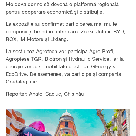
Moldova dorind să devenă o platformă regională
pentru cooperare economică și distribuție.
La expoziție au confirmat participarea mai multe
companii și branduri, între care: Zeekr, Jetour, BYD,
ROX, IM Motors și Lixiang.
La secțiunea Agrotech vor participa Agro Profi,
Agropiese TGR, Biotron și Hydraulic Service, iar la
energie verde și mobilitate electrică: GEnergy și
EcoDrive. De asemenea, va participa și compania
Gradalogistic.
Reporter: Anatol Caciuc, Chișinău