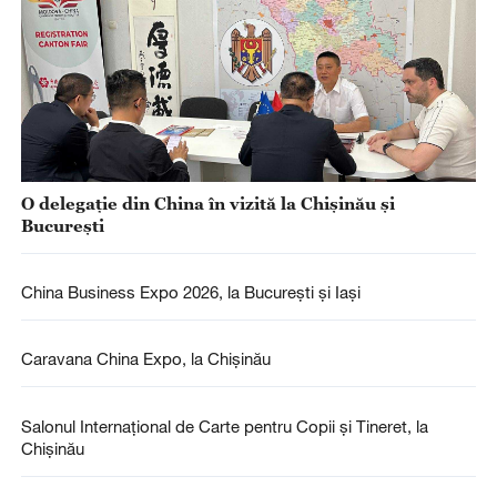
O delegație din China în vizită la Chișinău și
București
China Business Expo 2026, la București și Iași
Caravana China Expo, la Chișinău
Salonul Internațional de Carte pentru Copii și Tineret, la
Chișinău