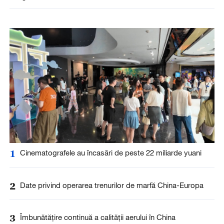
1
Cinematografele au încasări de peste 22 miliarde yuani
2
Date privind operarea trenurilor de marfă China-Europa
3
Îmbunătățire continuă a calității aerului în China