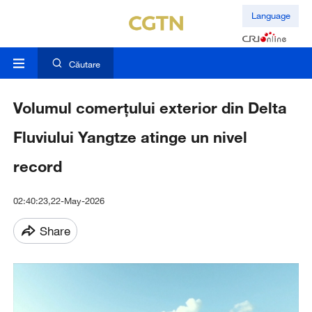
Language
Căutare
Volumul comerțului exterior din Delta
Fluviului Yangtze atinge un nivel
record
02:40:23,22-May-2026
Share