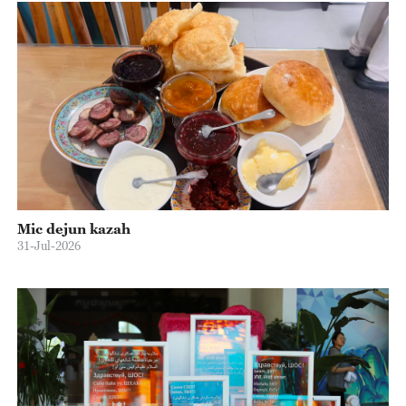
Mic dejun kazah
31-Jul-2026