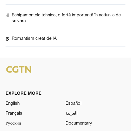
4
Echipamentele tehnice, o forță importantă în acțiunile de
salvare
5
Romantism creat de IA
EXPLORE MORE
English
Español
Français
العربية
Русский
Documentary