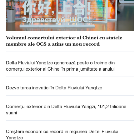
Volumul comerțului exterior al Chinei cu statele
membre ale OCS a atins un nou record
Delta Fluviului Yangtze generează peste o treime din
comerțul exterior al Chinei în prima jumătate a anului
Dezvoltarea inovației în Delta Fluviului Yangtze
Comerțul exterior din Delta Fluviului Yangzi, 101,2 trilioane
yuani
Creștere economică record în regiunea Deltei Fluviului
Yangtze