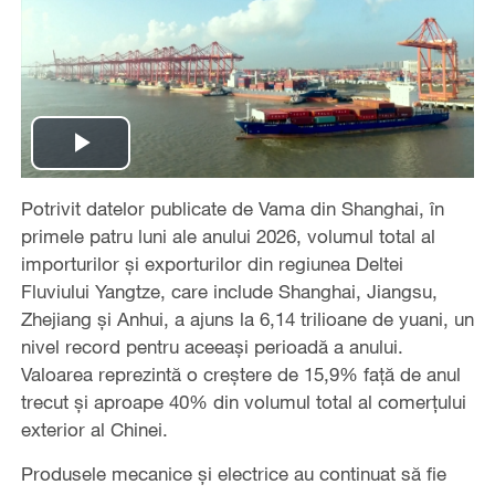
Play
Potrivit datelor publicate de Vama din Shanghai, în
Video
primele patru luni ale anului 2026, volumul total al
importurilor și exporturilor din regiunea Deltei
Fluviului Yangtze, care include Shanghai, Jiangsu,
Zhejiang și Anhui, a ajuns la 6,14 trilioane de yuani, un
nivel record pentru aceeași perioadă a anului.
Valoarea reprezintă o creștere de 15,9% față de anul
trecut și aproape 40% din volumul total al comerțului
exterior al Chinei.
Produsele mecanice și electrice au continuat să fie