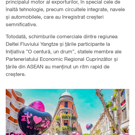
principalul motor al exporturilor, în special cele de
înaltă tehnologie, precum circuitele integrate, navele
și automobilele, care au înregistrat creșteri
semnificative.
Totodată, schimburile comerciale dintre regiunea
Deltei Fluviului Yangtze și țările participante la
Inițiativa ”O centură, un drum”, statele membre ale
Parteneriatului Economic Regional Cuprinzător și
țările din ASEAN au menținut un ritm rapid de
creștere.