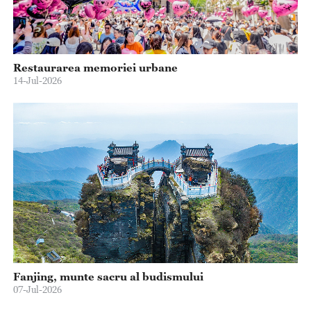
Restaurarea memoriei urbane
14-Jul-2026
Fanjing, munte sacru al budismului
07-Jul-2026