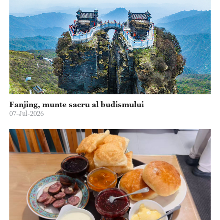
Fanjing, munte sacru al budismului
07-Jul-2026