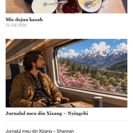
Mic dejun kazah
31-Jul-2026
Jurnalul meu din Xizang – Nyingchi
Jurnalul meu din Xizang – Shannan