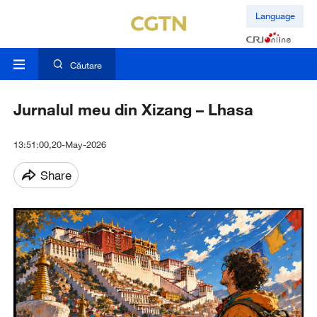
Language
Căutare
Jurnalul meu din Xizang – Lhasa
13:51:00,20-May-2026
Share