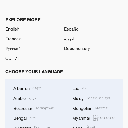
EXPLORE MORE
English
Español
Français
العربية
Русский
Documentary
CCTV+
CHOOSE YOUR LANGUAGE
Shqip
ລາວ
Albanian
Lao
العربية
Bahasa Melayu
Arabic
Malay
Беларуская
Монгол
Belarusian
Mongolian
বাংলা
မြန်မာဘာသာ
Bengali
Myanmar
Български
नेपाली