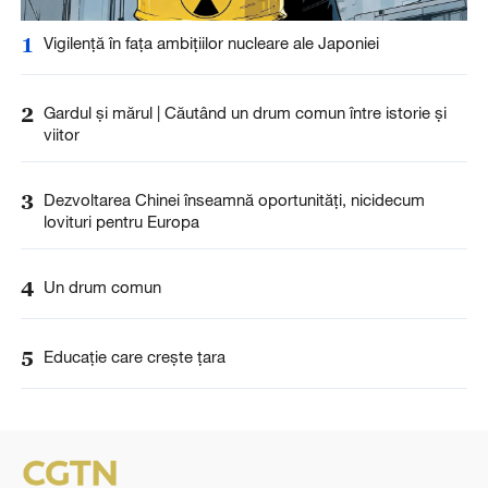
1
Vigilență în fața ambițiilor nucleare ale Japoniei
2
Gardul și mărul | Căutând un drum comun între istorie și
viitor
3
Dezvoltarea Chinei înseamnă oportunități, nicidecum
lovituri pentru Europa
4
Un drum comun
5
Educație care crește țara