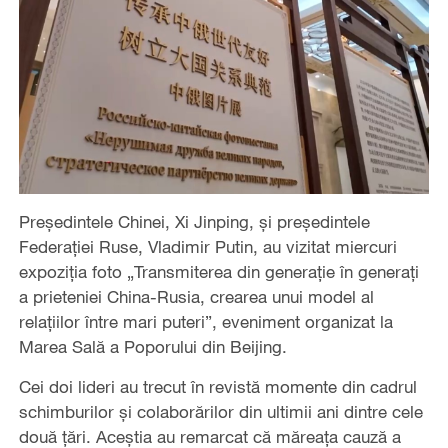
Președintele Chinei, Xi Jinping, și președintele
Federației Ruse, Vladimir Putin, au vizitat miercuri
expoziția foto „Transmiterea din generație în generați
a prieteniei China-Rusia, crearea unui model al
relațiilor între mari puteri”, eveniment organizat la
Marea Sală a Poporului din Beijing.
Cei doi lideri au trecut în revistă momente din cadrul
schimburilor și colaborărilor din ultimii ani dintre cele
două țări. Aceștia au remarcat că măreața cauză a