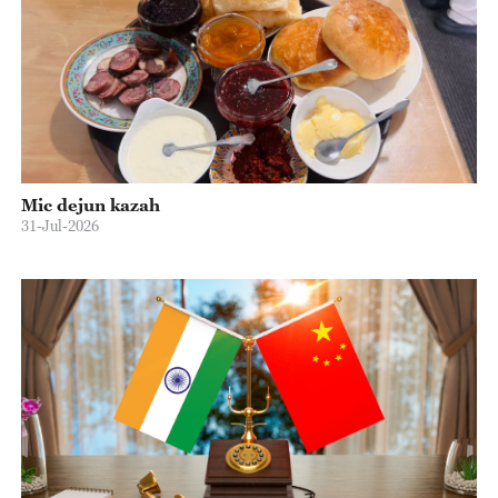
Mic dejun kazah
31-Jul-2026