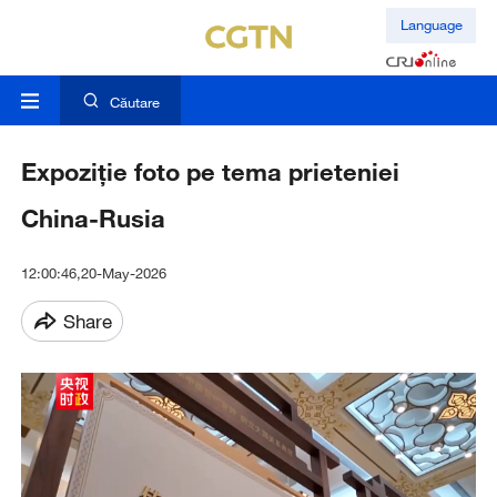
Language
Căutare
Expoziție foto pe tema prieteniei
China-Rusia
12:00:46,20-May-2026
Share