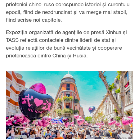
prieteniei chino-ruse corespunde istoriei și curentului
epocii, fiind de nezdruncinat și va merge mai stabil,
fiind scrise noi capitole.
Expoziția organizată de agențiile de presă Xinhua și
TASS reflectă contactele dintre liderii de stat și
evoluția relațiilor de bună vecinătate și cooperare
prietenească dintre China și Rusia.