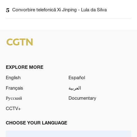
5
Convorbire telefonică Xi Jinping - Lula da Silva
EXPLORE MORE
English
Español
Français
العربية
Русский
Documentary
CCTV+
CHOOSE YOUR LANGUAGE