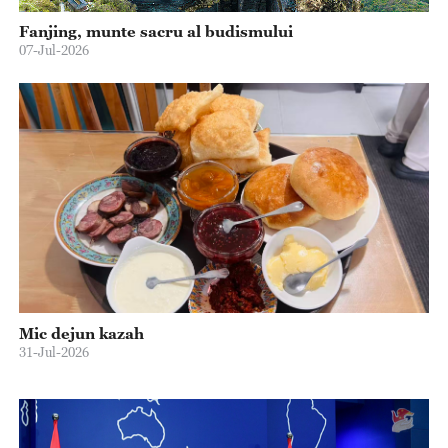
Fanjing, munte sacru al budismului
07-Jul-2026
Mic dejun kazah
31-Jul-2026