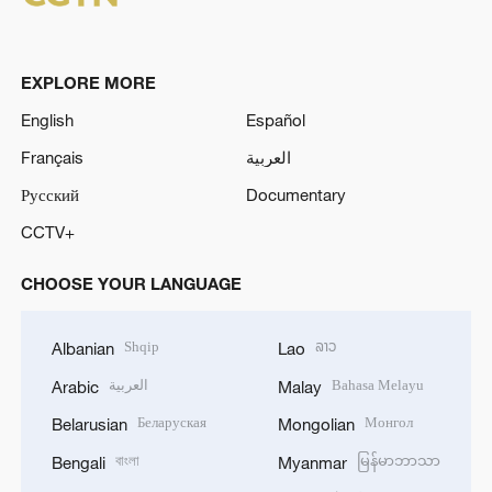
EXPLORE MORE
English
Español
Français
العربية
Русский
Documentary
CCTV+
CHOOSE YOUR LANGUAGE
Shqip
ລາວ
Albanian
Lao
العربية
Bahasa Melayu
Arabic
Malay
Беларуская
Монгол
Belarusian
Mongolian
বাংলা
မြန်မာဘာသာ
Bengali
Myanmar