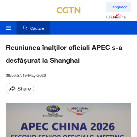
Language
Căutare
Reuniunea înalților oficiali APEC s-a
desfășurat la Shanghai
08:50:57,19-May-2026
Share