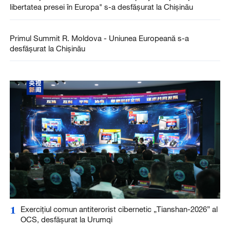
libertatea presei în Europa" s-a desfășurat la Chișinău
Primul Summit R. Moldova - Uniunea Europeană s-a
desfășurat la Chișinău
1
Exercițiul comun antiterorist cibernetic „Tianshan-2026” al
OCS, desfășurat la Urumqi