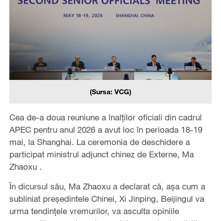
(Sursa: VCG)
Cea de-a doua reuniune a înalților oficiali din cadrul
APEC pentru anul 2026 a avut loc în perioada 18-19
mai, la Shanghai. La ceremonia de deschidere a
participat ministrul adjunct chinez de Externe, Ma
Zhaoxu .
În dicursul său, Ma Zhaoxu a declarat că, așa cum a
subliniat președintele Chinei, Xi Jinping, Beijingul va
urma tendințele vremurilor, va asculta opiniile