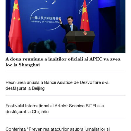
A doua reuniune a înalților oficiali ai APEC va avea
loc la Shanghai
Reuniunea anuală a Băncii Asiatice de Dezvoltare s-a
desfășurat la Beijing
Festivalul Internațional al Artelor Scenice BITEI s-a
desfășurat la Chișinău
Conferința "Prevenirea atacurilor asupra jurnaliștilor și