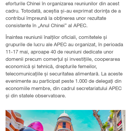
eforturile Chinei în organizarea reuniunilor din acest
cadru. Totodată, aceștia și-au exprimat dorința de a
contribui împreună la obținerea unor rezultate
consistente în „Anul Chinei” al APEC.
Înaintea reuniunii înalților oficiali, comitetele și
grupurile de lucru ale APEC au organizat, în perioada
11-17 mai, aproape 40 de reuniuni dedicate unor
domenii precum comerțul și investițiile, cooperarea
economică și tehnică, drepturile femeilor,
telecomunicațiile și securitatea alimentară. La aceste
evenimente au participat peste 1.000 de delegați din
economiile membre, din cadrul secretariatului APEC
și din statele observatoare.