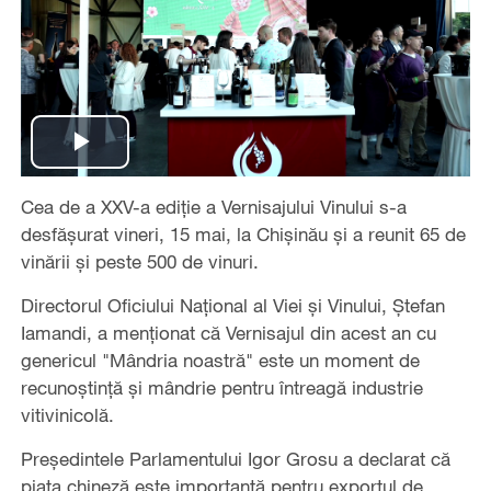
Play
Cea de a XXV-a ediție a Vernisajului Vinului s-a
Video
desfășurat vineri, 15 mai, la Chișinău și a reunit 65 de
vinării și peste 500 de vinuri.
Directorul Oficiului Național al Viei și Vinului, Ștefan
Iamandi, a menționat că Vernisajul din acest an cu
genericul "Mândria noastră" este un moment de
recunoștință și mândrie pentru întreagă industrie
vitivinicolă.
Președintele Parlamentului Igor Grosu a declarat că
piața chineză este importantă pentru exportul de