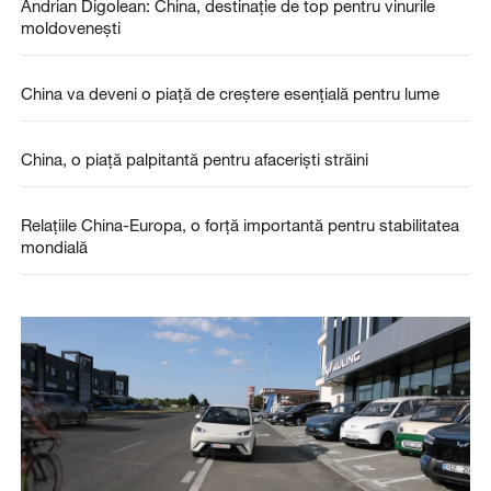
Andrian Digolean: China, destinație de top pentru vinurile
moldovenești
China va deveni o piață de creștere esențială pentru lume
China, o piață palpitantă pentru afaceriști străini
Relațiile China-Europa, o forță importantă pentru stabilitatea
mondială