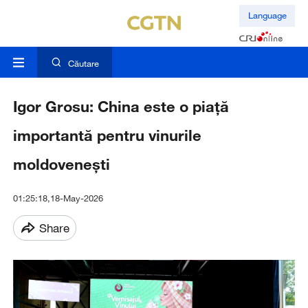
Language
Căutare
Igor Grosu: China este o piață
importantă pentru vinurile
moldovenești
01:25:18,18-May-2026
Share