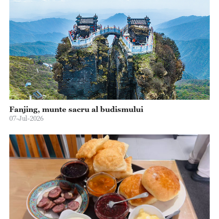
Fanjing, munte sacru al budismului
07-Jul-2026