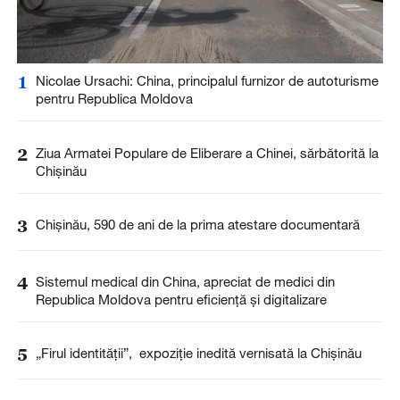
1
Nicolae Ursachi: China, principalul furnizor de autoturisme
pentru Republica Moldova
2
Ziua Armatei Populare de Eliberare a Chinei, sărbătorită la
Chișinău
3
Chișinău, 590 de ani de la prima atestare documentară
4
Sistemul medical din China, apreciat de medici din
Republica Moldova pentru eficiență și digitalizare
5
„Firul identității”, expoziție inedită vernisată la Chișinău