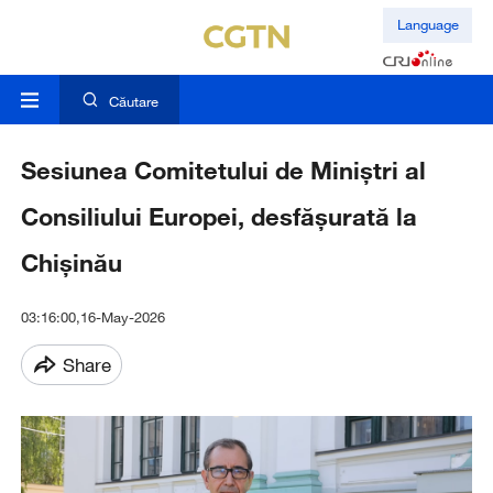
Language
Căutare
Sesiunea Comitetului de Miniștri al
Consiliului Europei, desfășurată la
Chișinău
03:16:00,16-May-2026
Share