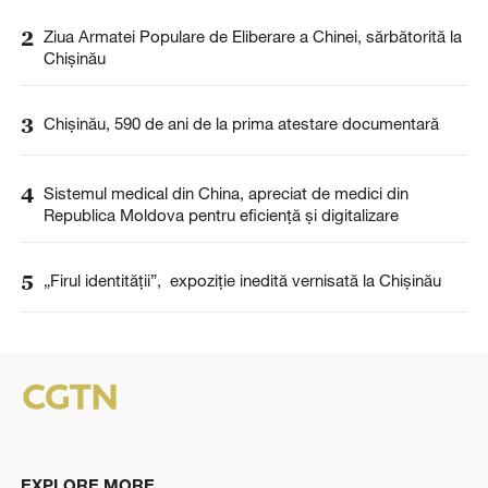
2
Ziua Armatei Populare de Eliberare a Chinei, sărbătorită la
Chișinău
3
Chișinău, 590 de ani de la prima atestare documentară
4
Sistemul medical din China, apreciat de medici din
Republica Moldova pentru eficiență și digitalizare
5
„Firul identității”, expoziție inedită vernisată la Chișinău
EXPLORE MORE