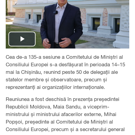
Play
Cea de-a 135-a sesiune a Comitetului de Miniștri al
Video
Consiliului Europei s-a desfășurat în perioada 14–15
mai la Chișinău, reunind peste 50 de delegații ale
statelor membre și observatoare, precum și
reprezentanți ai organizațiilor internaționale.
Reuniunea a fost deschisă în prezența președintei
Republicii Moldova, Maia Sandu, a viceprim-
ministrului și ministrului afacerilor externe, Mihai
Popșoi, președinte al Comitetului de Miniștri al
Consiliului Europei, precum și a secretarului general