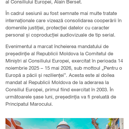
al Consiliului Europei, Alain Berset.
În cadrul sesiunii au fost semnate mai multe tratate
internaționale care vizează consolidarea cooperării în
domeniile justiției, protecției datelor cu caracter
personal și coproducției audiovizuale de tip serial.
Evenimentul a marcat încheierea mandatului de
președinție al Republicii Moldova la Comitetul de
Miniștri al Consiliului Europei, exercitat în perioada 14
noiembrie 2025 – 15 mai 2026, sub mottoul „Pentru o
Europă a păcii și rezilienței”. Acesta este al doilea
mandat al Republicii Moldova de la aderarea la
Consiliul Europei, primul fiind exercitat în 2003. În
următoarele șase luni, președinția va fi preluată de
Principatul Marocului.