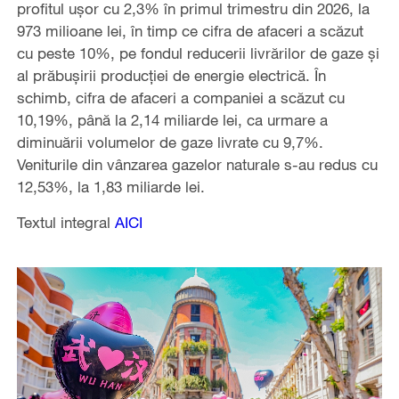
profitul ușor cu 2,3% în primul trimestru din 2026, la
973 milioane lei, în timp ce cifra de afaceri a scăzut
cu peste 10%, pe fondul reducerii livrărilor de gaze și
al prăbușirii producției de energie electrică. În
schimb, cifra de afaceri a companiei a scăzut cu
10,19%, până la 2,14 miliarde lei, ca urmare a
diminuării volumelor de gaze livrate cu 9,7%.
Veniturile din vânzarea gazelor naturale s-au redus cu
12,53%, la 1,83 miliarde lei.
Textul integral
AICI