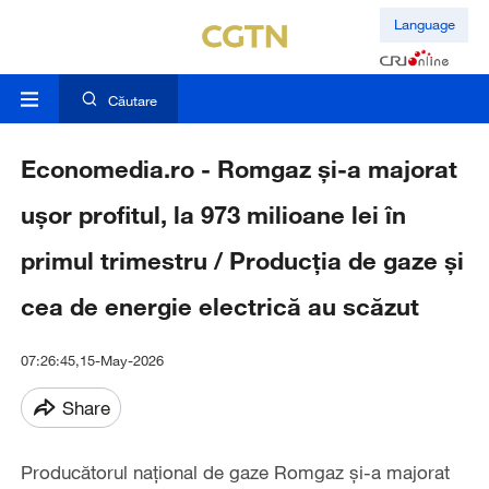
Language
Căutare
Economedia.ro - Romgaz și-a majorat
ușor profitul, la 973 milioane lei în
primul trimestru / Producția de gaze și
cea de energie electrică au scăzut
07:26:45,15-May-2026
Share
Producătorul național de gaze Romgaz și-a majorat