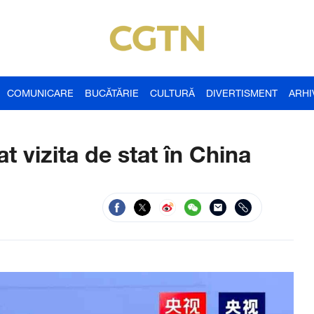
COMUNICARE
BUCĂTĂRIE
CULTURĂ
DIVERTISMENT
ARHI
t vizita de stat în China