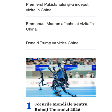
Premierul Pakistanului și-a început
vizita în China
Emmanuel Macron a încheiat vizita în
China
Donald Trump va vizita China
1
Jocurile Mondiale pentru
Roboți Umanoizi 2026