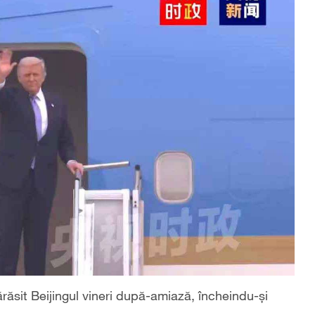
răsit Beijingul vineri după-amiază, încheindu-și