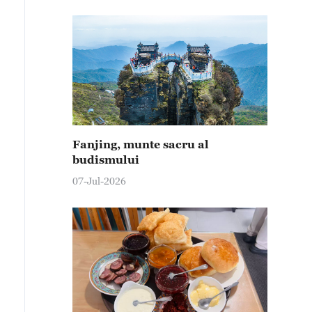
Fanjing, munte sacru al
budismului
07-Jul-2026