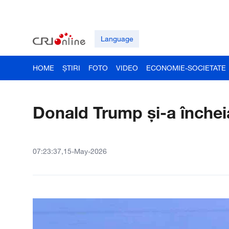
Language
HOME
ȘTIRI
FOTO
VIDEO
ECONOMIE-SOCIETATE
Donald Trump și-a încheia
07:23:37,15-May-2026