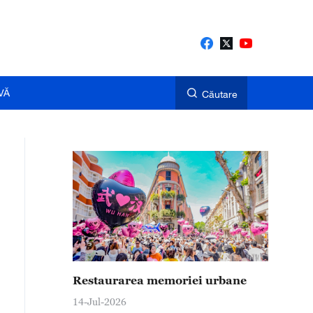
VĂ
Căutare
Restaurarea memoriei urbane
14-Jul-2026