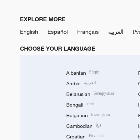
EXPLORE MORE
English
Español
Français
العربية
Ру
CHOOSE YOUR LANGUAGE
Albanian
Shqip
Arabic
العربية
Belarusian
Беларуская
Bengali
বাংলা
Bulgarian
Български
Cambodian
ខ្មែរ
Croatian
Hrvatski