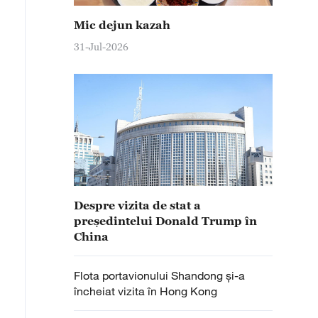
Mic dejun kazah
31-Jul-2026
Despre vizita de stat a
președintelui Donald Trump în
China
Flota portavionului Shandong și-a
încheiat vizita în Hong Kong