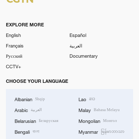
EXPLORE MORE
English
Español
Français
العربية
Русский
Documentary
CCTV+
CHOOSE YOUR LANGUAGE
Shqip
ລາວ
Albanian
Lao
العربية
Bahasa Melayu
Arabic
Malay
Беларуская
Монгол
Belarusian
Mongolian
বাংলা
မြန်မာဘာသာ
Bengali
Myanmar