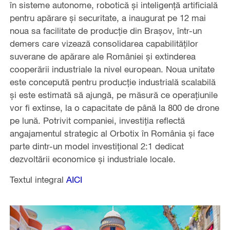
în sisteme autonome, robotică și inteligență artificială
pentru apărare și securitate, a inaugurat pe 12 mai
noua sa facilitate de producție din Brașov, într-un
demers care vizează consolidarea capabilităților
suverane de apărare ale României și extinderea
cooperării industriale la nivel european. Noua unitate
este concepută pentru producție industrială scalabilă
și este estimată să ajungă, pe măsură ce operațiunile
vor fi extinse, la o capacitate de până la 800 de drone
pe lună. Potrivit companiei, investiția reflectă
angajamentul strategic al Orbotix în România și face
parte dintr-un model investițional 2:1 dedicat
dezvoltării economice și industriale locale.
Textul integral
AICI