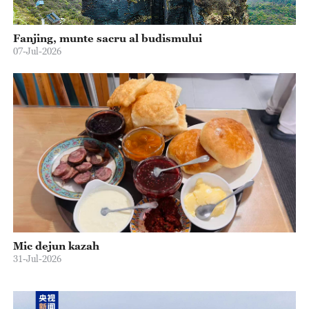
Fanjing, munte sacru al budismului
07-Jul-2026
Mic dejun kazah
31-Jul-2026