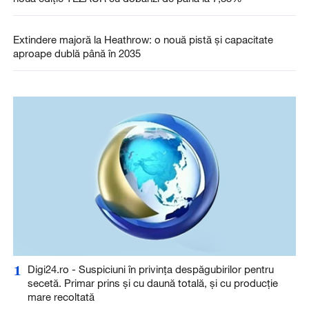
Extindere majoră la Heathrow: o nouă pistă și capacitate
aproape dublă până în 2035
1
Digi24.ro - Suspiciuni în privința despăgubirilor pentru
secetă. Primar prins și cu daună totală, și cu producție
mare recoltată