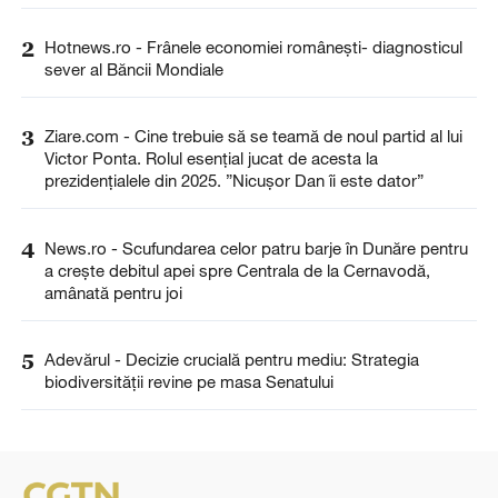
2
Hotnews.ro - Frânele economiei românești- diagnosticul
sever al Băncii Mondiale
3
Ziare.com - Cine trebuie să se teamă de noul partid al lui
Victor Ponta. Rolul esențial jucat de acesta la
prezidențialele din 2025. ”Nicușor Dan îi este dator”
4
News.ro - Scufundarea celor patru barje în Dunăre pentru
a creşte debitul apei spre Centrala de la Cernavodă,
amânată pentru joi
5
Adevărul - Decizie crucială pentru mediu: Strategia
biodiversității revine pe masa Senatului