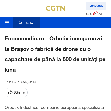
Language
Căutare
Economedia.ro - Orbotix inaugurează
la Brașov o fabrică de drone cu o
capacitate de până la 800 de unități pe
lună
07:29:25,13-May-2026
Share
Orbotix Industries, companie europeană specializată