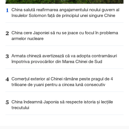
1
China salută reafirmarea angajamentului noului guvern al
Insulelor Solomon față de principiul unei singure Chine
2
China cere Japoniei să nu se joace cu focul în problema
armelor nucleare
3
Armata chineză avertizează că va adopta contramăsuri
împotriva provocărilor din Marea Chinei de Sud
4
Comerțul exterior al Chinei rămâne peste pragul de 4
trilioane de yuani pentru a cincea lună consecutiv
5
China îndeamnă Japonia să respecte istoria și lecțiile
trecutului