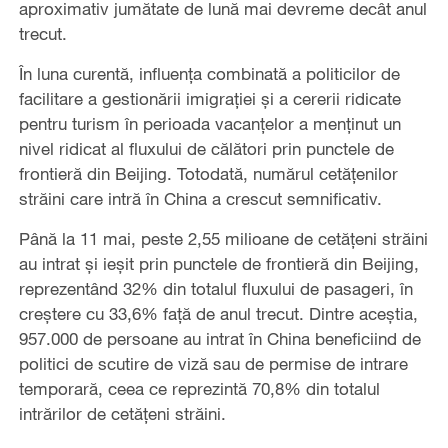
aproximativ jumătate de lună mai devreme decât anul
trecut.
În luna curentă, influența combinată a politicilor de
facilitare a gestionării imigrației și a cererii ridicate
pentru turism în perioada vacanțelor a menținut un
nivel ridicat al fluxului de călători prin punctele de
frontieră din Beijing. Totodată, numărul cetățenilor
străini care intră în China a crescut semnificativ.
Până la 11 mai, peste 2,55 milioane de cetățeni străini
au intrat și ieșit prin punctele de frontieră din Beijing,
reprezentând 32% din totalul fluxului de pasageri, în
creștere cu 33,6% față de anul trecut. Dintre aceștia,
957.000 de persoane au intrat în China beneficiind de
politici de scutire de viză sau de permise de intrare
temporară, ceea ce reprezintă 70,8% din totalul
intrărilor de cetățeni străini.