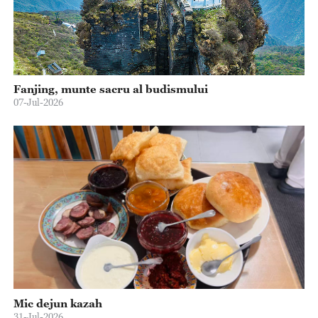
Fanjing, munte sacru al budismului
07-Jul-2026
Mic dejun kazah
31-Jul-2026