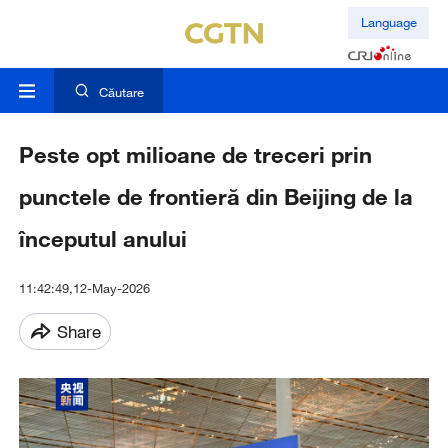
Language
Căutare
Peste opt milioane de treceri prin
punctele de frontieră din Beijing de la
începutul anului
11:42:49,12-May-2026
Share