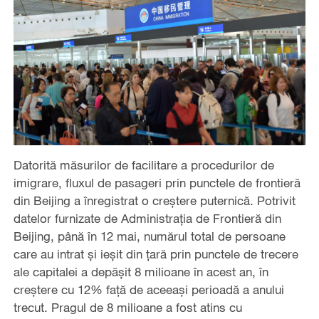
Datorită măsurilor de facilitare a procedurilor de
imigrare, fluxul de pasageri prin punctele de frontieră
din Beijing a înregistrat o creștere puternică. Potrivit
datelor furnizate de Administrația de Frontieră din
Beijing, până în 12 mai, numărul total de persoane
care au intrat și ieșit din țară prin punctele de trecere
ale capitalei a depășit 8 milioane în acest an, în
creștere cu 12% față de aceeași perioadă a anului
trecut. Pragul de 8 milioane a fost atins cu