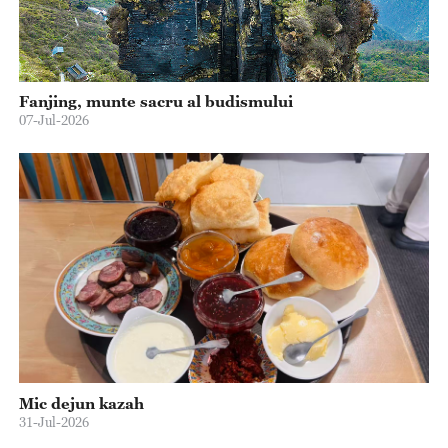
Fanjing, munte sacru al budismului
07-Jul-2026
Mic dejun kazah
31-Jul-2026