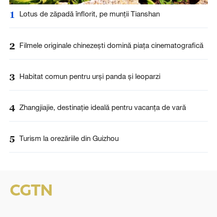
1
Lotus de zăpadă înflorit, pe munții Tianshan
2
Filmele originale chinezești domină piața cinematografică
3
Habitat comun pentru urși panda și leoparzi
4
Zhangjiajie, destinație ideală pentru vacanța de vară
5
Turism la orezăriile din Guizhou