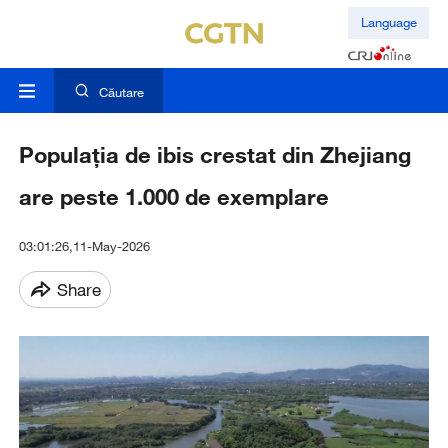
Language
Căutare
Populația de ibis crestat din Zhejiang
are peste 1.000 de exemplare
03:01:26,11-May-2026
Share