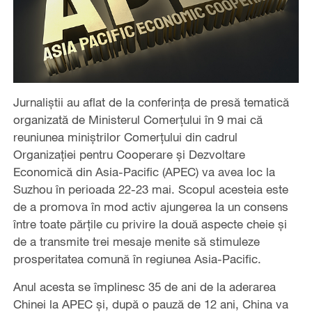
Jurnaliștii au aflat de la conferința de presă tematică
organizată de Ministerul Comerțului în 9 mai că
reuniunea miniștrilor Comerțului din cadrul
Organizației pentru Cooperare și Dezvoltare
Economică din Asia-Pacific (APEC) va avea loc la
Suzhou în perioada 22-23 mai. Scopul acesteia este
de a promova în mod activ ajungerea la un consens
între toate părțile cu privire la două aspecte cheie și
de a transmite trei mesaje menite să stimuleze
prosperitatea comună în regiunea Asia-Pacific.
Anul acesta se împlinesc 35 de ani de la aderarea
Chinei la APEC și, după o pauză de 12 ani, China va