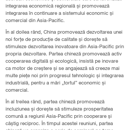
integrarea economică regională și promovează
integrarea în continuare a sistemului economic și
comercial din Asia-Pacific.
În al doilea rând, China promovează dezvoltarea unei
noi forțe de producție de calitate și dorește să
stimuleze dezvoltarea inovatoare din Asia-Pacific prin
propria dezvoltare. Partea chineză promovează activ
cooperarea digitală și ecologică, insistă pe inovare
ca motor de creștere și se angajează să creeze mai
multe piețe noi prin progresul tehnologic și integrarea
industrială, pentru a mări „tortul” economic și
comercial.
În al treilea rând, partea chineză promovează
incluziunea și dorește să stimuleze prosperitatea
comună a regiunii Asia-Pacific prin cooperare și
câștig reciproc. În timpul acestei reuniuni, partea