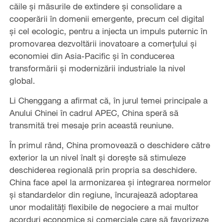
căile și măsurile de extindere și consolidare a
cooperării în domenii emergente, precum cel digital
și cel ecologic, pentru a injecta un impuls puternic în
promovarea dezvoltării inovatoare a comerțului și
economiei din Asia-Pacific și în conducerea
transformării și modernizării industriale la nivel
global.
Li Chenggang a afirmat că, în jurul temei principale a
Anului Chinei în cadrul APEC, China speră să
transmită trei mesaje prin această reuniune.
În primul rând, China promovează o deschidere către
exterior la un nivel înalt și dorește să stimuleze
deschiderea regională prin propria sa deschidere.
China face apel la armonizarea și integrarea normelor
și standardelor din regiune, încurajează adoptarea
unor modalități flexibile de negociere a mai multor
acorduri economice și comerciale care să favorizeze