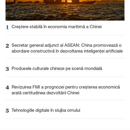
1
Creștere stabilă în economia maritimă a Chinei
2
Secretar general adjunct al ASEAN: China promovează o
abordare constructivă în dezvoltarea inteligenței artificiale
3
Produsele culturale chineze pe scenă mondială
4
Revizuirea FMI a prognozei pentru creșterea economică
arată certitudinea dezvoltării Chinei
5
Tehnologiile digitale în slujba omului