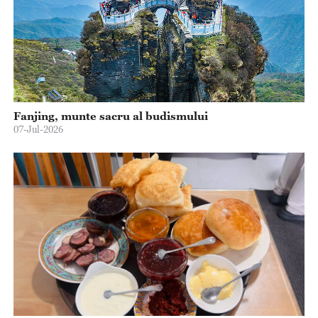
Fanjing, munte sacru al budismului
07-Jul-2026