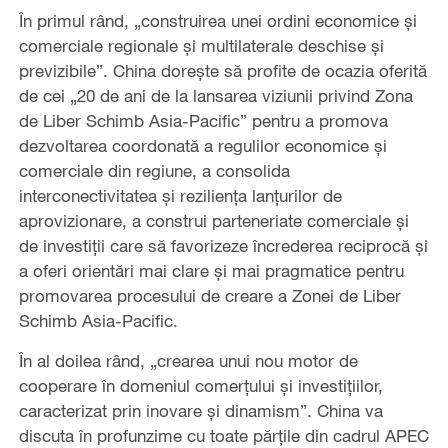
În primul rând, „construirea unei ordini economice și
comerciale regionale și multilaterale deschise și
previzibile”. China dorește să profite de ocazia oferită
de cei „20 de ani de la lansarea viziunii privind Zona
de Liber Schimb Asia-Pacific” pentru a promova
dezvoltarea coordonată a regulilor economice și
comerciale din regiune, a consolida
interconectivitatea și reziliența lanțurilor de
aprovizionare, a construi parteneriate comerciale și
de investiții care să favorizeze încrederea reciprocă și
a oferi orientări mai clare și mai pragmatice pentru
promovarea procesului de creare a Zonei de Liber
Schimb Asia-Pacific.
În al doilea rând, „crearea unui nou motor de
cooperare în domeniul comerțului și investițiilor,
caracterizat prin inovare și dinamism”. China va
discuta în profunzime cu toate părțile din cadrul APEC