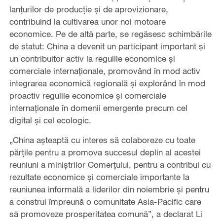
lanțurilor de producție și de aprovizionare,
contribuind la cultivarea unor noi motoare
economice. Pe de altă parte, se regăsesc schimbările
de statut: China a devenit un participant important și
un contribuitor activ la regulile economice și
comerciale internaționale, promovând în mod activ
integrarea economică regională și explorând în mod
proactiv regulile economice și comerciale
internaționale în domenii emergente precum cel
digital și cel ecologic.
„China așteaptă cu interes să colaboreze cu toate
părțile pentru a promova succesul deplin al acestei
reuniuni a miniștrilor Comerțului, pentru a contribui cu
rezultate economice și comerciale importante la
reuniunea informală a liderilor din noiembrie și pentru
a construi împreună o comunitate Asia-Pacific care
să promoveze prosperitatea comună”, a declarat Li