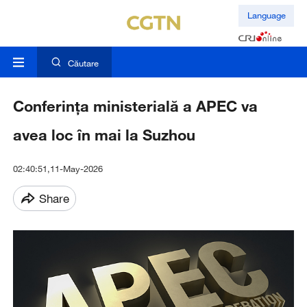
Language
Căutare
Conferința ministerială a APEC va
avea loc în mai la Suzhou
02:40:51,11-May-2026
Share