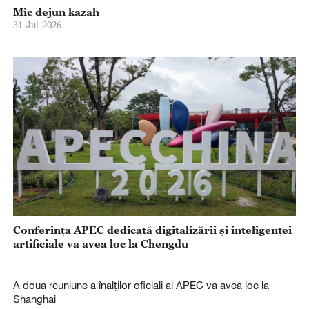
Mic dejun kazah
31-Jul-2026
Conferința APEC dedicată digitalizării și inteligenței
artificiale va avea loc la Chengdu
A doua reuniune a înalților oficiali ai APEC va avea loc la
Shanghai