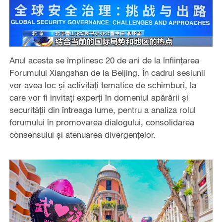
Anul acesta se împlinesc 20 de ani de la înființarea
Forumului Xiangshan de la Beijing. În cadrul sesiunii
vor avea loc și activități tematice de schimburi, la
care vor fi invitați experți în domeniul apărării și
securității din întreaga lume, pentru a analiza rolul
forumului în promovarea dialogului, consolidarea
consensului și atenuarea divergențelor.