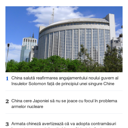
1
China salută reafirmarea angajamentului noului guvern al
Insulelor Solomon față de principiul unei singure Chine
2
China cere Japoniei să nu se joace cu focul în problema
armelor nucleare
3
Armata chineză avertizează că va adopta contramăsuri