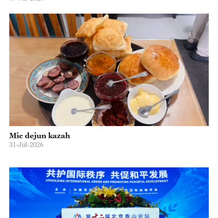
Mic dejun kazah
31-Jul-2026