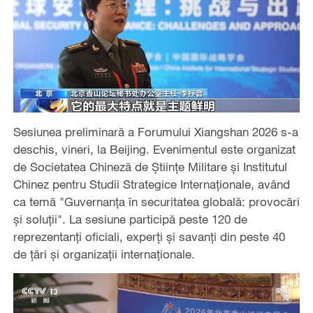
Sesiunea preliminară a Forumului Xiangshan 2026 s-a
deschis, vineri, la Beijing. Evenimentul este organizat
de Societatea Chineză de Științe Militare și Institutul
Chinez pentru Studii Strategice Internaționale, având
ca temă "Guvernanța în securitatea globală: provocări
și soluții". La sesiune participă peste 120 de
reprezentanți oficiali, experți și savanți din peste 40
de țări și organizații internaționale.