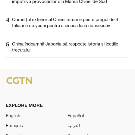
împotriva provocărilor din Marea Chinei de Sud
4
Comerțul exterior al Chinei rămâne peste pragul de 4
trilioane de yuani pentru a cincea lună consecutiv
5
China îndeamnă Japonia să respecte istoria și lecțiile
trecutului
EXPLORE MORE
English
Español
Français
العربية