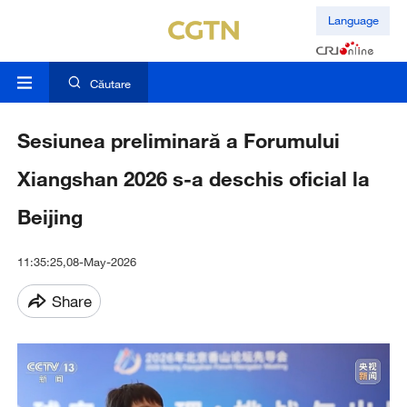
Language
Căutare
Sesiunea preliminară a Forumului
Xiangshan 2026 s-a deschis oficial la
Beijing
11:35:25,08-May-2026
Share