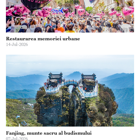
Restaurarea memoriei urbane
14-Jul-2026
Fanjing, munte sacru al budismului
07-Jul-2026