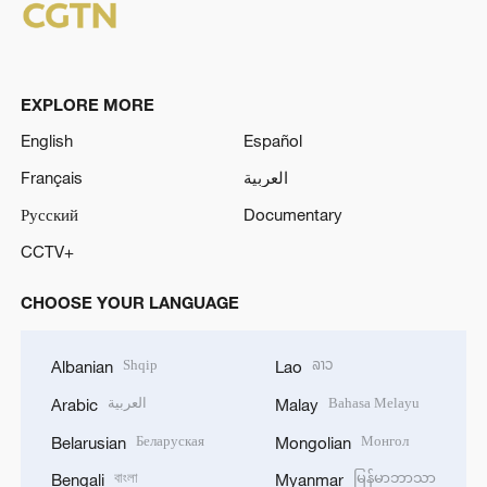
EXPLORE MORE
English
Español
Français
العربية
Русский
Documentary
CCTV+
CHOOSE YOUR LANGUAGE
Shqip
ລາວ
Albanian
Lao
العربية
Bahasa Melayu
Arabic
Malay
Беларуская
Монгол
Belarusian
Mongolian
বাংলা
မြန်မာဘာသာ
Bengali
Myanmar