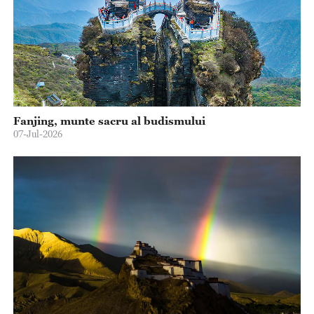
Fanjing, munte sacru al budismului
07-Jul-2026