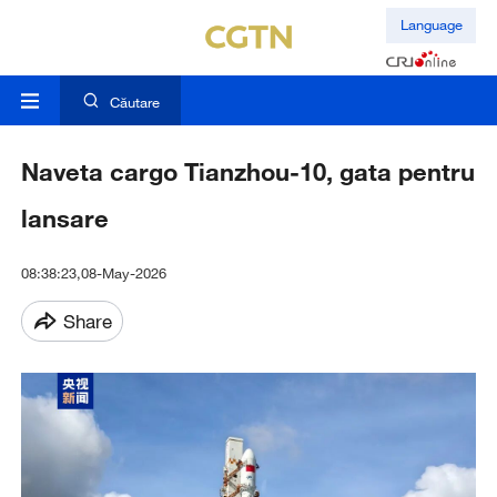
Language
Căutare
Naveta cargo Tianzhou-10, gata pentru
lansare
08:38:23,08-May-2026
Share