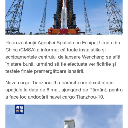
Reprezentanții Agenției Spațiale cu Echipaj Uman din
China (CMSA) a informat că toate instalațiile și
echipamentele centrului de lansare Wenchang se află
în stare bună, urmând să fie efectuate verificările și
testele finale premergătoare lansării.
Nava cargo Tianzhou-9 a părăsit complexul stației
spațiale la data de 6 mai, ajungând pe Pământ, pentru
a face loc andocării navei cargo Tianzhou-10.