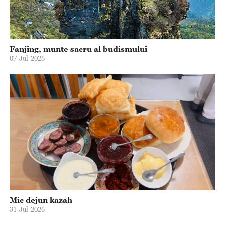
Fanjing, munte sacru al budismului
07-Jul-2026
Mic dejun kazah
31-Jul-2026