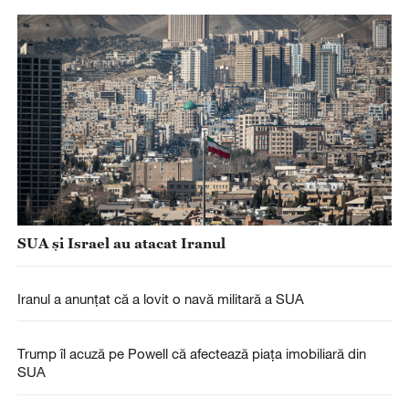
SUA și Israel au atacat Iranul
Iranul a anunțat că a lovit o navă militară a SUA
Trump îl acuză pe Powell că afectează piața imobiliară din
SUA