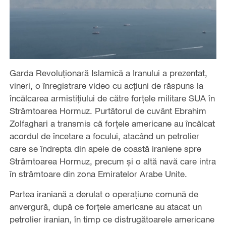
Garda Revoluționară Islamică a Iranului a prezentat,
vineri, o înregistrare video cu acțiuni de răspuns la
încălcarea armistițiului de către forțele militare SUA în
Strâmtoarea Hormuz. Purtătorul de cuvânt Ebrahim
Zolfaghari a transmis că forțele americane au încălcat
acordul de încetare a focului, atacând un petrolier
care se îndrepta din apele de coastă iraniene spre
Strâmtoarea Hormuz, precum și o altă navă care intra
în strâmtoare din zona Emiratelor Arabe Unite.
Partea iraniană a derulat o operațiune comună de
anvergură, după ce forțele americane au atacat un
petrolier iranian, în timp ce distrugătoarele americane