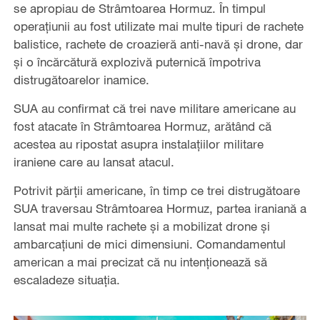
se apropiau de Strâmtoarea Hormuz. În timpul
operațiunii au fost utilizate mai multe tipuri de rachete
balistice, rachete de croazieră anti-navă și drone, dar
și o încărcătură explozivă puternică împotriva
distrugătoarelor inamice.
SUA au confirmat că trei nave militare americane au
fost atacate în Strâmtoarea Hormuz, arătând că
acestea au ripostat asupra instalațiilor militare
iraniene care au lansat atacul.
Potrivit părții americane, în timp ce trei distrugătoare
SUA traversau Strâmtoarea Hormuz, partea iraniană a
lansat mai multe rachete și a mobilizat drone și
ambarcațiuni de mici dimensiuni. Comandamentul
american a mai precizat că nu intenționează să
escaladeze situația.