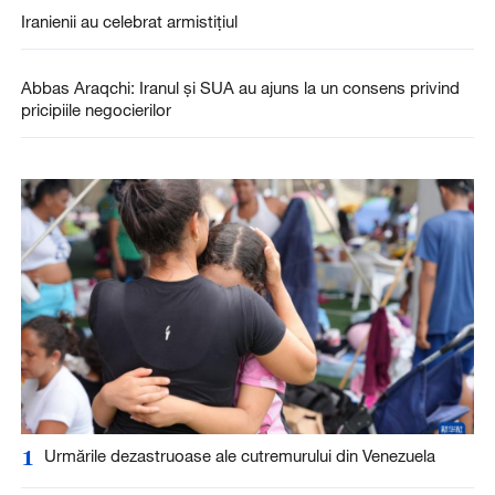
Iranienii au celebrat armistițiul
Abbas Araqchi: Iranul și SUA au ajuns la un consens privind
pricipiile negocierilor
1
Urmările dezastruoase ale cutremurului din Venezuela