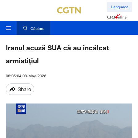
Language
Căutare
Iranul acuză SUA că au încălcat
armistițiul
08:05:04,08-May-2026
Share