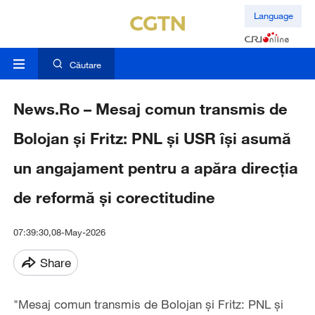
Language
Căutare
News.Ro – Mesaj comun transmis de
Bolojan şi Fritz: PNL şi USR îşi asumă
un angajament pentru a apăra direcţia
de reformă şi corectitudine
07:39:30,08-May-2026
Share
"Mesaj comun transmis de Bolojan şi Fritz: PNL şi