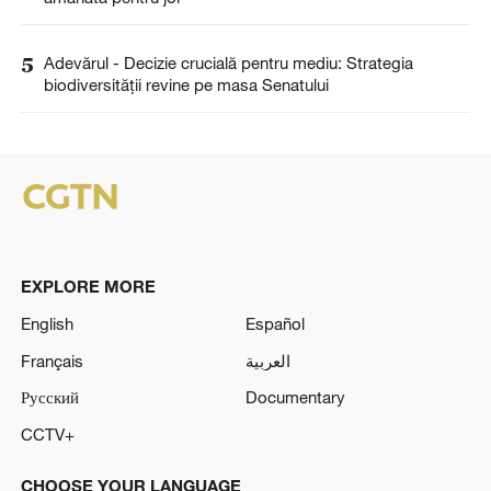
5
Adevărul - Decizie crucială pentru mediu: Strategia
biodiversității revine pe masa Senatului
EXPLORE MORE
English
Español
Français
العربية
Русский
Documentary
CCTV+
CHOOSE YOUR LANGUAGE