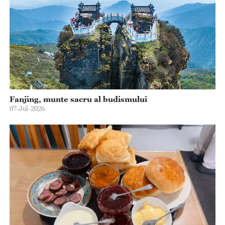
Fanjing, munte sacru al budismului
07-Jul-2026