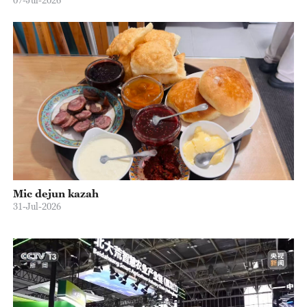
Mic dejun kazah
31-Jul-2026