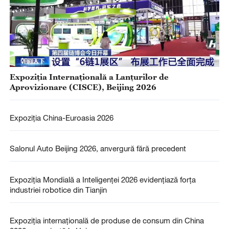
Expoziția Internațională a Lanțurilor de
Aprovizionare (CISCE), Beijing 2026
Expoziția China-Euroasia 2026
Salonul Auto Beijing 2026, anvergură fără precedent
Expoziția Mondială a Inteligenței 2026 evidențiază forța
industriei robotice din Tianjin
Expoziția internațională de produse de consum din China