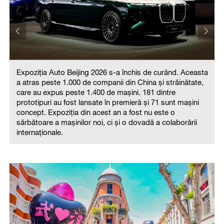
Expoziția Auto Beijing 2026 s-a închis de curând. Aceasta
a atras peste 1.000 de companii din China și străinătate,
a
care au expus peste 1.400 de mașini. 181 dintre
prototipuri au fost lansate în premieră și 71 sunt mașini
concept. Expoziția din acest an a fost nu este o
sărbătoare a mașinilor noi, ci și o dovadă a colaborării
internaționale.