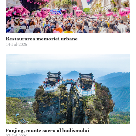
Restaurarea memoriei urbane
14-Jul-2026
Fanjing, munte sacru al budismului
07-Jul-2026