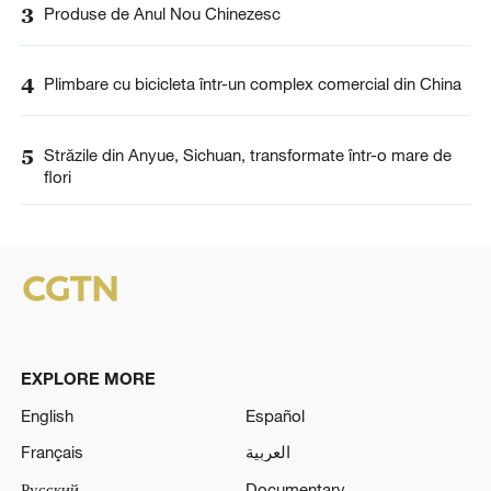
3
Produse de Anul Nou Chinezesc
4
Plimbare cu bicicleta într-un complex comercial din China
5
Străzile din Anyue, Sichuan, transformate într-o mare de
flori
EXPLORE MORE
English
Español
Français
العربية
Русский
Documentary