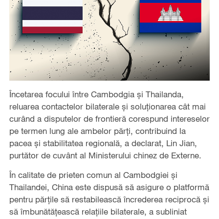
Încetarea focului între Cambodgia și Thailanda,
reluarea contactelor bilaterale și soluționarea cât mai
curând a disputelor de frontieră corespund intereselor
pe termen lung ale ambelor părți, contribuind la
pacea și stabilitatea regională, a declarat, Lin Jian,
purtător de cuvânt al Ministerului chinez de Externe.
În calitate de prieten comun al Cambodgiei și
Thailandei, China este dispusă să asigure o platformă
pentru părțile să restabilească încrederea reciprocă și
să îmbunătățească relațiile bilaterale, a subliniat