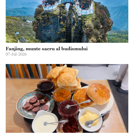
Fanjing, munte sacru al budismului
07-Jul-2026