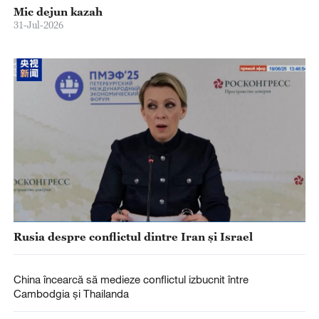
Mic dejun kazah
31-Jul-2026
Rusia despre conflictul dintre Iran și Israel
China încearcă să medieze conflictul izbucnit între
Cambodgia și Thailanda