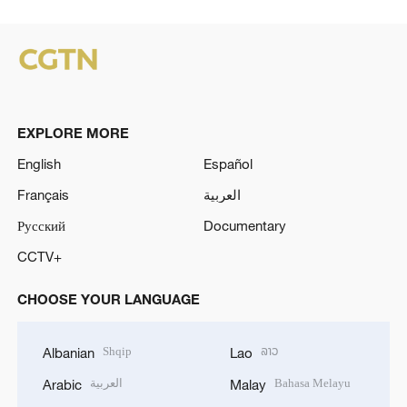
EXPLORE MORE
English
Español
Français
العربية
Русский
Documentary
CCTV+
CHOOSE YOUR LANGUAGE
Shqip
ລາວ
Albanian
Lao
العربية
Bahasa Melayu
Arabic
Malay