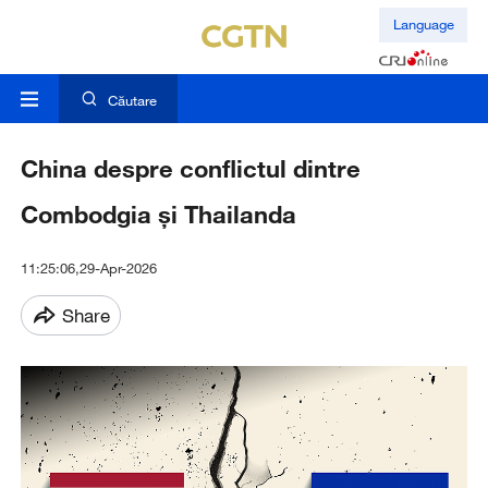
Language
Căutare
China despre conflictul dintre
Combodgia și Thailanda
11:25:06,29-Apr-2026
Share