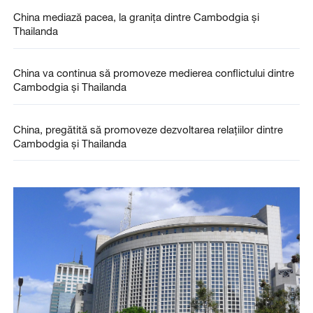
China mediază pacea, la granița dintre Cambodgia și
Thailanda
China va continua să promoveze medierea conflictului dintre
Cambodgia și Thailanda
China, pregătită să promoveze dezvoltarea relațiilor dintre
Cambodgia și Thailanda