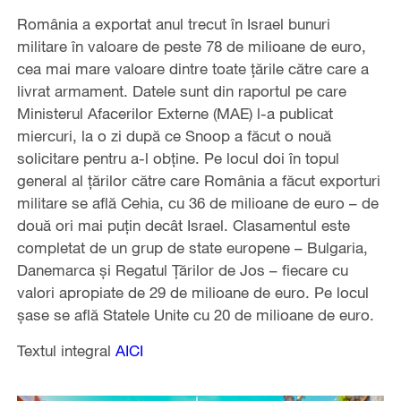
România a exportat anul trecut în Israel bunuri
militare în valoare de peste 78 de milioane de euro,
cea mai mare valoare dintre toate țările către care a
livrat armament. Datele sunt din raportul pe care
Ministerul Afacerilor Externe (MAE) l-a publicat
miercuri, la o zi după ce Snoop a făcut o nouă
solicitare pentru a-l obține. Pe locul doi în topul
general al țărilor către care România a făcut exporturi
militare se află Cehia, cu 36 de milioane de euro – de
două ori mai puțin decât Israel. Clasamentul este
completat de un grup de state europene – Bulgaria,
Danemarca și Regatul Țărilor de Jos – fiecare cu
valori apropiate de 29 de milioane de euro. Pe locul
șase se află Statele Unite cu 20 de milioane de euro.
Textul integral
AICI