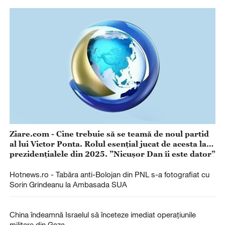
Ziare.com - Cine trebuie să se teamă de noul partid
al lui Victor Ponta. Rolul esențial jucat de acesta la
prezidențialele din 2025. ”Nicușor Dan îi este dator”
Hotnews.ro - Tabăra anti-Bolojan din PNL s-a fotografiat cu
Sorin Grindeanu la Ambasada SUA
China îndeamnă Israelul să înceteze imediat operațiunile
militare din Gaza