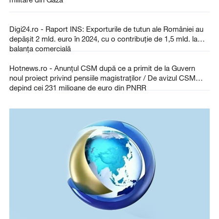
Digi24.ro - Raport INS: Exporturile de tutun ale României au
depășit 2 mld. euro în 2024, cu o contribuție de 1,5 mld. la
balanța comercială
Hotnews.ro - Anunțul CSM după ce a primit de la Guvern
noul proiect privind pensiile magistraților / De avizul CSM
depind cei 231 milioane de euro din PNRR