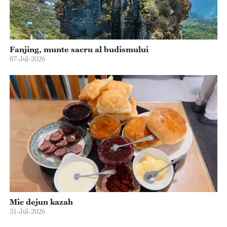
Fanjing, munte sacru al budismului
07-Jul-2026
Mic dejun kazah
31-Jul-2026