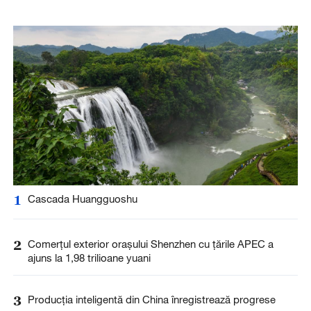
1
Cascada Huangguoshu
2
Comerțul exterior orașului Shenzhen cu țările APEC a
ajuns la 1,98 trilioane yuani
3
Producția inteligentă din China înregistrează progrese