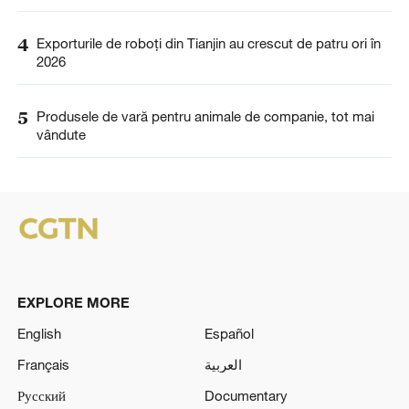
4
Exporturile de roboți din Tianjin au crescut de patru ori în
2026
5
Produsele de vară pentru animale de companie, tot mai
vândute
EXPLORE MORE
English
Español
Français
العربية
Русский
Documentary