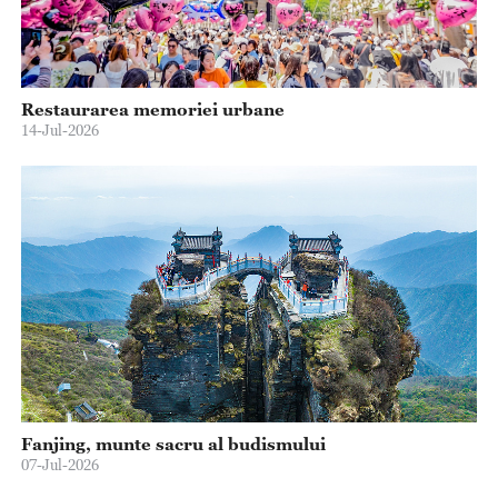
Restaurarea memoriei urbane
14-Jul-2026
Fanjing, munte sacru al budismului
07-Jul-2026