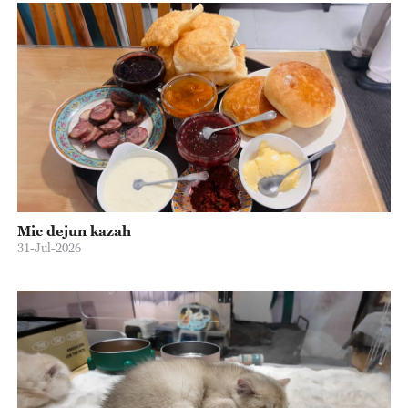
Mic dejun kazah
31-Jul-2026