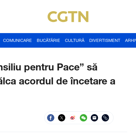
COMUNICARE
BUCĂTĂRIE
CULTURĂ
DIVERTISMENT
ARHI
siliu pentru Pace” să
ălca acordul de încetare a