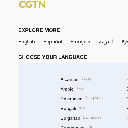
EXPLORE MORE
English
Español
Français
العربية
Ру
CHOOSE YOUR LANGUAGE
Albanian
Shqip
Arabic
العربية
Belarusian
Беларуская
Bengali
বাংলা
Bulgarian
Български
Cambodian
ខ្មែរ