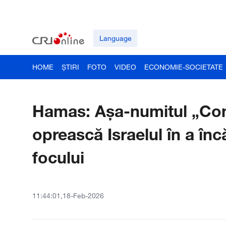
Language
HOME
ȘTIRI
FOTO
VIDEO
ECONOMIE-SOCIETATE
Hamas: Așa-numitul „Con
oprească Israelul în a înc
focului
11:44:01,18-Feb-2026