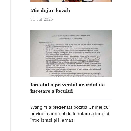
Mic dejun kazah
31-Jul-2026
Israelul a prezentat acordul de
încetare a focului
Wang Yi a prezentat poziția Chinei cu
privire la acordul de încetare a focului
între Israel și Hamas