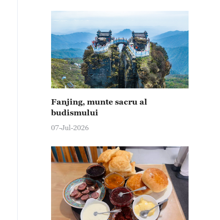
Fanjing, munte sacru al
budismului
07-Jul-2026