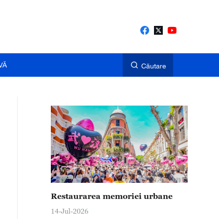
VĂ
Căutare
Restaurarea memoriei urbane
14-Jul-2026