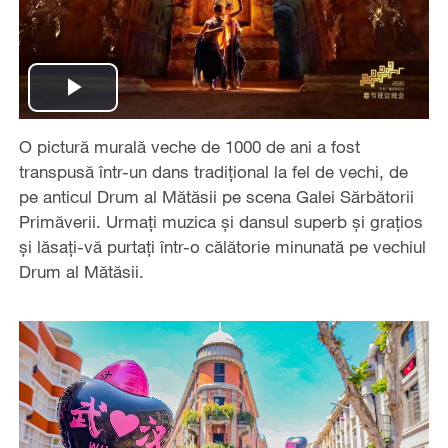
Play
O pictură murală veche de 1000 de ani a fost
Video
transpusă într-un dans tradițional la fel de vechi, de
pe anticul Drum al Mătăsii pe scena Galei Sărbătorii
Primăverii. Urmați muzica și dansul superb și grațios
și lăsați-vă purtați într-o călătorie minunată pe vechiul
Drum al Mătăsii.