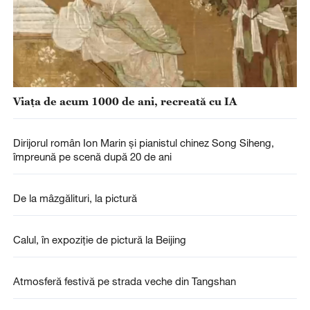
Viața de acum 1000 de ani, recreată cu IA
Dirijorul român Ion Marin și pianistul chinez Song Siheng,
împreună pe scenă după 20 de ani
De la mâzgălituri, la pictură
Calul, în expoziție de pictură la Beijing
Atmosferă festivă pe strada veche din Tangshan