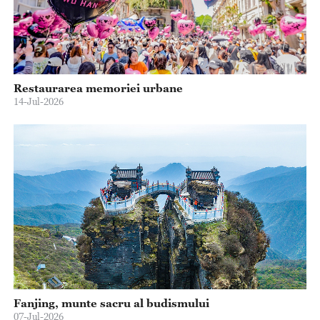
Restaurarea memoriei urbane
14-Jul-2026
Fanjing, munte sacru al budismului
07-Jul-2026