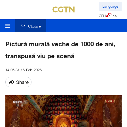
Language
Căutare
Pictură murală veche de 1000 de ani,
transpusă viu pe scenă
14:06:31,16-Feb-2026
Share