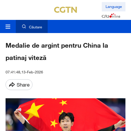
Language
Căutare
Medalie de argint pentru China la
patinaj viteză
07:41:48,13-Feb-2026
Share