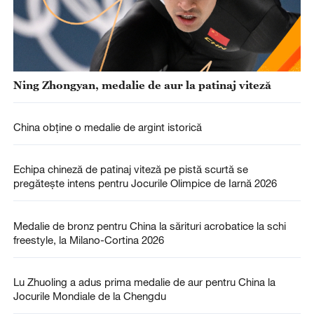
Ning Zhongyan, medalie de aur la patinaj viteză
China obține o medalie de argint istorică
Echipa chineză de patinaj viteză pe pistă scurtă se
pregătește intens pentru Jocurile Olimpice de Iarnă 2026
Medalie de bronz pentru China la sărituri acrobatice la schi
freestyle, la Milano-Cortina 2026
Lu Zhuoling a adus prima medalie de aur pentru China la
Jocurile Mondiale de la Chengdu