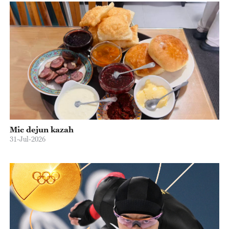
Mic dejun kazah
31-Jul-2026