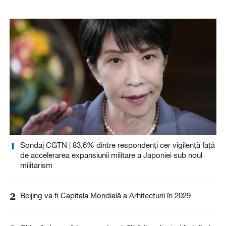
1
Sondaj CGTN | 83,6% dintre respondenți cer vigilență față
de accelerarea expansiunii militare a Japoniei sub noul
militarism
2
Beijing va fi Capitala Mondială a Arhitecturii în 2029