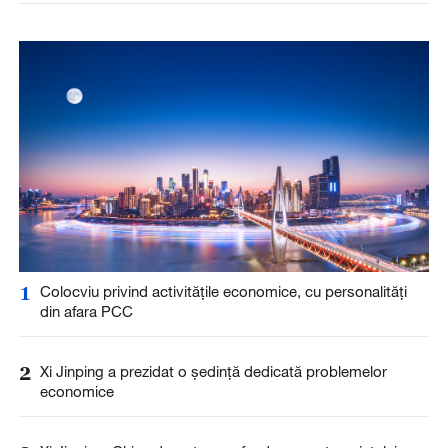
1
Colocviu privind activitățile economice, cu personalități
din afara PCC
2
Xi Jinping a prezidat o ședință dedicată problemelor
economice