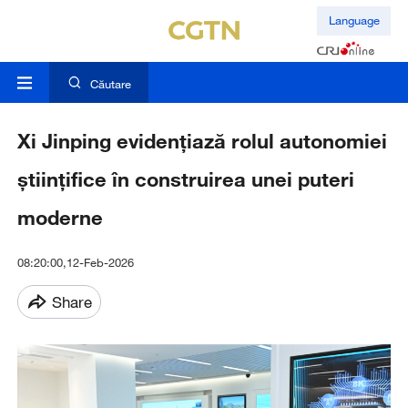
Language
Căutare
Xi Jinping evidențiază rolul autonomiei
științifice în construirea unei puteri
moderne
08:20:00,12-Feb-2026
Share