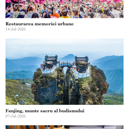
Restaurarea memoriei urbane
14-Jul-2026
Fanjing, munte sacru al budismului
07-Jul-2026