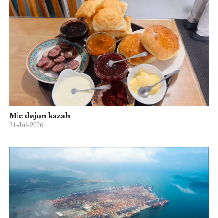
Mic dejun kazah
31-Jul-2026