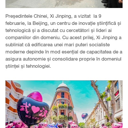
Președintele Chinei, Xi Jinping, a vizitat la 9
februarie, la Beijing, un centru de inovație științifică și
tehnologică și a discutat cu cercetători și lideri ai
companiilor din domeniu. Cu acest prilej, Xi Jinping a
subliniat că edificarea unei mari puteri socialiste
moderne depinde în mod esențial de capacitatea de a
asigura autonomie și consolidare proprie în domeniul
științei și tehnologiei.