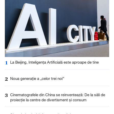
1
La Beijing, Inteligența Artificială este aproape de tine
2
Noua generație a „celor trei noi”
3
Cinematografele din China se reinventează: De la săli de
proiecție la centre de divertisment și consum