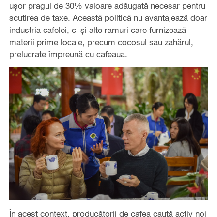
ușor pragul de 30% valoare adăugată necesar pentru
scutirea de taxe. Această politică nu avantajează doar
industria cafelei, ci și alte ramuri care furnizează
materii prime locale, precum cocosul sau zahărul,
prelucrate împreună cu cafeaua.
În acest context, producătorii de cafea caută activ noi