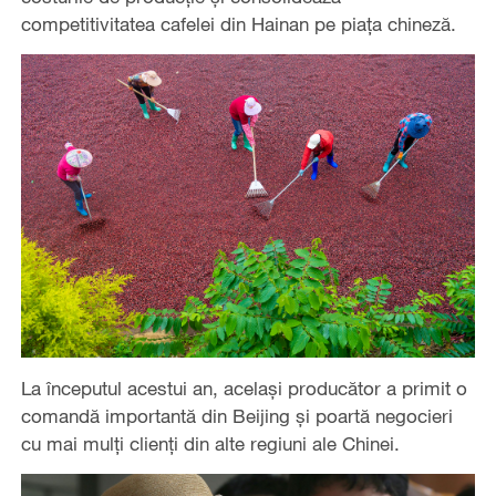
competitivitatea cafelei din Hainan pe piața chineză.
La începutul acestui an, același producător a primit o
comandă importantă din Beijing și poartă negocieri
cu mai mulți clienți din alte regiuni ale Chinei.