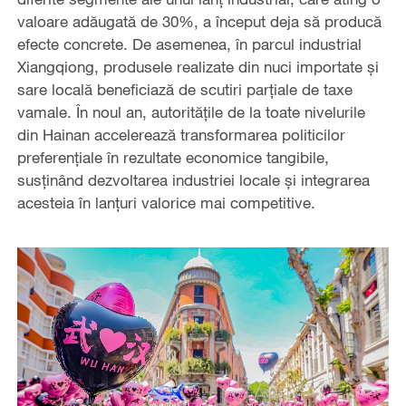
valoare adăugată de 30%, a început deja să producă
efecte concrete. De asemenea, în parcul industrial
Xiangqiong, produsele realizate din nuci importate și
sare locală beneficiază de scutiri parțiale de taxe
vamale. În noul an, autoritățile de la toate nivelurile
din Hainan accelerează transformarea politicilor
preferențiale în rezultate economice tangibile,
susținând dezvoltarea industriei locale și integrarea
acesteia în lanțuri valorice mai competitive.