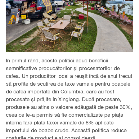
În primul rând, aceste politici aduc beneficii
semnificative producătorilor și procesatorilor de
cafea. Un producător local a reușit încă de anul trecut
să profite de scutirea de taxe vamale pentru boabele
de cafea importate din Columbia, care au fost
procesate și prăjite în Xinglong. După procesare,
produsele au atins o valoare adăugată de peste 30%,
ceea ce le-a permis să fie comercializate pe piața
internă fără plata taxei vamale de 8% aplicate
importului de boabe crude. Această politică reduce
costurile de producție și consolidează