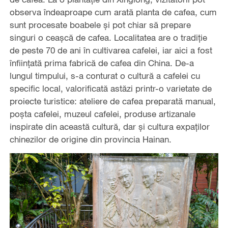
observa îndeaproape cum arată planta de cafea, cum
sunt procesate boabele și pot chiar să prepare
singuri o ceașcă de cafea. Localitatea are o tradiție
de peste 70 de ani în cultivarea cafelei, iar aici a fost
înființată prima fabrică de cafea din China. De-a
lungul timpului, s-a conturat o cultură a cafelei cu
specific local, valorificată astăzi printr-o varietate de
proiecte turistice: ateliere de cafea preparată manual,
poșta cafelei, muzeul cafelei, produse artizanale
inspirate din această cultură, dar și cultura expaților
chinezilor de origine din provincia Hainan.