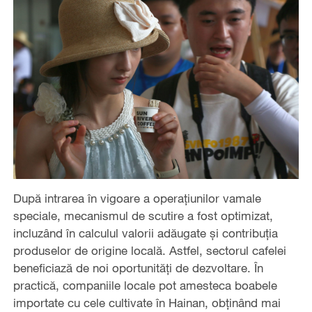
După intrarea în vigoare a operațiunilor vamale
speciale, mecanismul de scutire a fost optimizat,
incluzând în calculul valorii adăugate și contribuția
produselor de origine locală. Astfel, sectorul cafelei
beneficiază de noi oportunități de dezvoltare. În
practică, companiile locale pot amesteca boabele
importate cu cele cultivate în Hainan, obținând mai