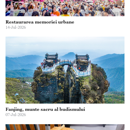
Restaurarea memoriei urbane
14-Jul-2026
Fanjing, munte sacru al budismului
07-Jul-2026