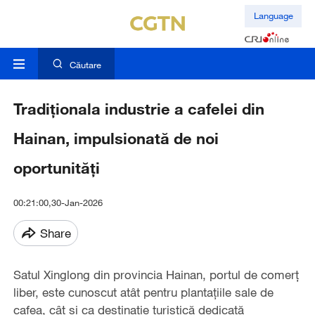
Language
Căutare
Tradiționala industrie a cafelei din
Hainan, impulsionată de noi
oportunități
00:21:00,30-Jan-2026
Share
Satul Xinglong din provincia Hainan, portul de comerț
liber, este cunoscut atât pentru plantațiile sale de
cafea, cât și ca destinație turistică dedicată