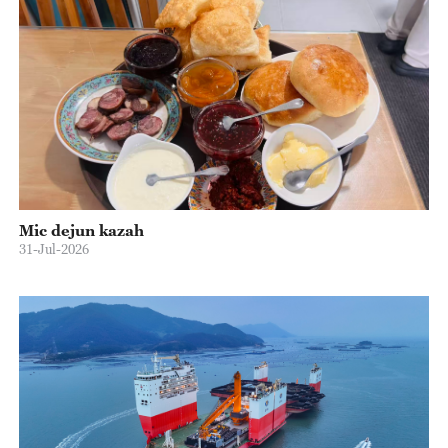
Mic dejun kazah
31-Jul-2026