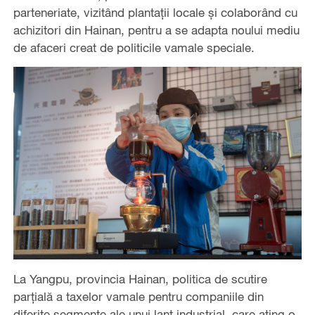
parteneriate, vizitând plantații locale și colaborând cu
achizitori din Hainan, pentru a se adapta noului mediu
de afaceri creat de politicile vamale speciale.
La Yangpu, provincia Hainan, politica de scutire
parțială a taxelor vamale pentru companiile din
diferite segmente ale unui lanț industrial, care ating o