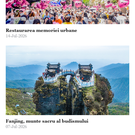
Restaurarea memoriei urbane
14-Jul-2026
Fanjing, munte sacru al budismului
07-Jul-2026