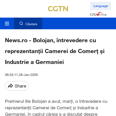
Language
Căutare
News.ro - Bolojan, întrevedere cu
reprezentanţii Camerei de Comerţ şi
Industrie a Germaniei
06:53:11,28-Jan-2026
Share
Premierul Ilie Bolojan a avut, marţi, o întrevedere cu
reprezentanţii Camerei de Comerţ şi Industrie a
Germaniei, în cadrul căreia s-a discutat despre