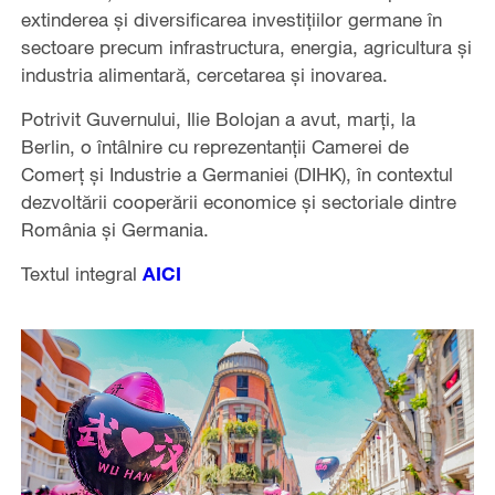
extinderea şi diversificarea investiţiilor germane în
sectoare precum infrastructura, energia, agricultura şi
industria alimentară, cercetarea şi inovarea.
Potrivit Guvernului, Ilie Bolojan a avut, marţi, la
Berlin, o întâlnire cu reprezentanţii Camerei de
Comerţ şi Industrie a Germaniei (DIHK), în contextul
dezvoltării cooperării economice şi sectoriale dintre
România şi Germania.
Textul integral
AICI