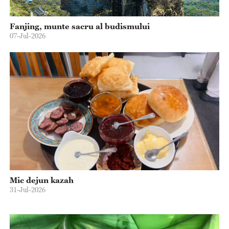
Fanjing, munte sacru al budismului
07-Jul-2026
Mic dejun kazah
31-Jul-2026