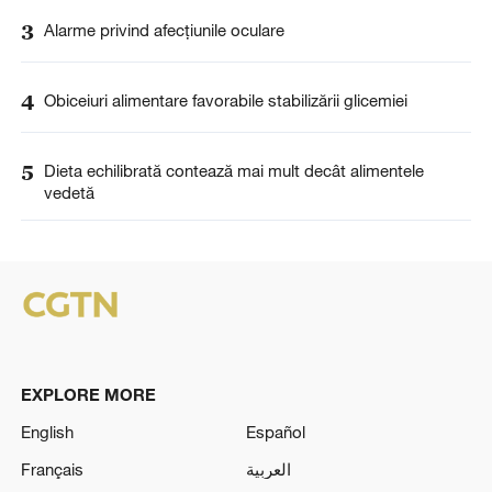
3
Alarme privind afecțiunile oculare
4
Obiceiuri alimentare favorabile stabilizării glicemiei
5
Dieta echilibrată contează mai mult decât alimentele
vedetă
EXPLORE MORE
English
Español
Français
العربية