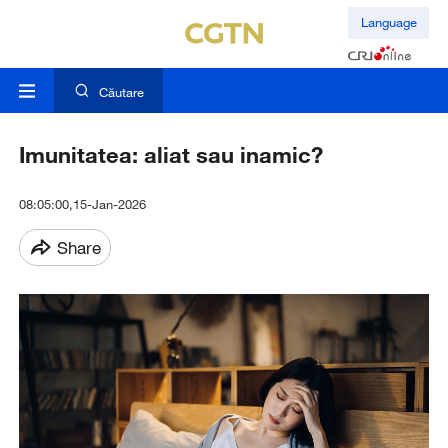
Language
Căutare
Imunitatea: aliat sau inamic?
08:05:00,15-Jan-2026
Share