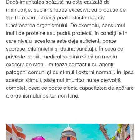
Dacă imunitatea scăzută nu este cauzată de
malnutriție, suplimentarea excesivă cu produse de
tonifiere sau nutrienți poate afecta negativ
funcționarea organismului. De exemplu, consumul
inutil de proteine sau pudră proteică, în condițiile în
care nivelul acestora este deja suficient, poate
suprasolicita rinichii și dăuna sănătății. În ceea ce
privește copiii, medicul subliniază că un mediu
excesiv de steril limitează contactul cu agenții
patogeni comuni și cu stimulii externi normali. În lipsa
acestor stimuli, sistemul imunitar nu se dezvoltă
complet, ceea ce poate afecta capacitatea de apărare
a organismului pe termen lung.