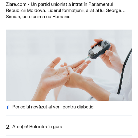
Ziare.com - Un partid unionist a intrat în Parlamentul
Republicii Moldova. Liderul formațiunii, aliat al lui George
Simion, cere unirea cu România
1
Pericolul nevăzut al verii pentru diabetici
2
Atenție! Boli intră în gură