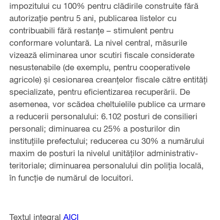
impozitului cu 100% pentru clădirile construite fără
autorizaţie pentru 5 ani, publicarea listelor cu
contribuabili fără restanţe – stimulent pentru
conformare voluntară. La nivel central, măsurile
vizează eliminarea unor scutiri fiscale considerate
nesustenabile (de exemplu, pentru cooperativele
agricole) şi cesionarea creanţelor fiscale către entităţi
specializate, pentru eficientizarea recuperării. De
asemenea, vor scădea cheltuielile publice ca urmare
a reducerii personalului: 6.102 posturi de consilieri
personali; diminuarea cu 25% a posturilor din
instituţiile prefectului; reducerea cu 30% a numărului
maxim de posturi la nivelul unităţilor administrativ-
teritoriale; diminuarea personalului din poliţia locală,
în funcţie de numărul de locuitori.
Textul integral
AICI