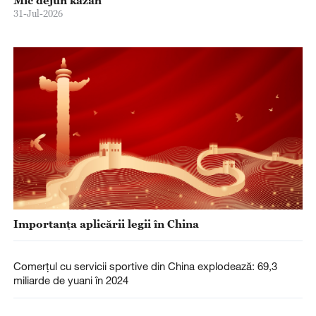
Mic dejun kazah
31-Jul-2026
Importanța aplicării legii în China
Comerțul cu servicii sportive din China explodează: 69,3
miliarde de yuani în 2024