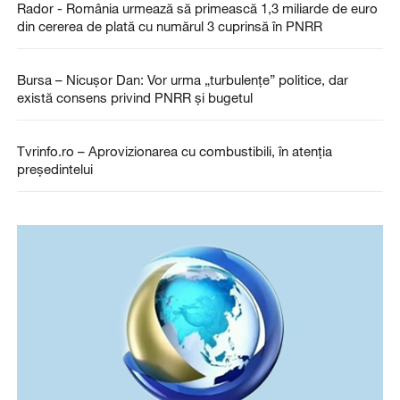
Rador - România urmează să primească 1,3 miliarde de euro
din cererea de plată cu numărul 3 cuprinsă în PNRR
Bursa – Nicuşor Dan: Vor urma „turbulenţe” politice, dar
există consens privind PNRR şi bugetul
Tvrinfo.ro – Aprovizionarea cu combustibili, în atenția
președintelui