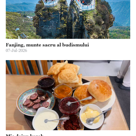
Fanjing, munte sacru al budismului
07-Jul-2026