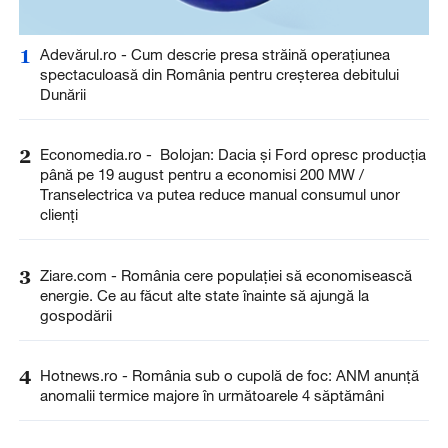
1
Adevărul.ro - Cum descrie presa străină operațiunea
spectaculoasă din România pentru creșterea debitului
Dunării
2
Economedia.ro - Bolojan: Dacia și Ford opresc producția
până pe 19 august pentru a economisi 200 MW /
Transelectrica va putea reduce manual consumul unor
clienți
3
Ziare.com - România cere populației să economisească
energie. Ce au făcut alte state înainte să ajungă la
gospodării
4
Hotnews.ro - România sub o cupolă de foc: ANM anunță
anomalii termice majore în următoarele 4 săptămâni