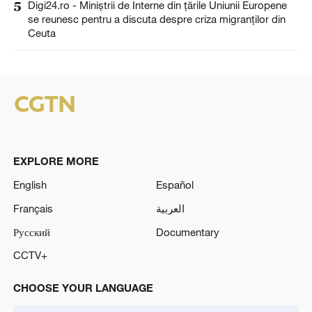
5
Digi24.ro - Miniștrii de Interne din țările Uniunii Europene
se reunesc pentru a discuta despre criza migranților din
Ceuta
EXPLORE MORE
English
Español
Français
العربية
Русский
Documentary
CCTV+
CHOOSE YOUR LANGUAGE