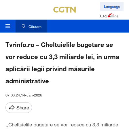
Language
Căutare
Tvrinfo.ro – Cheltuielile bugetare se
vor reduce cu 3,3 miliarde lei, în urma
aplicării legii privind măsurile
administrative
07:03:24,14-Jan-2026
Share
,,Cheltuielile bugetare se vor reduce cu 3,3 miliarde