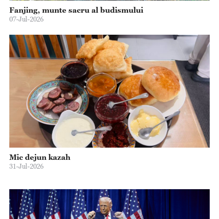
Fanjing, munte sacru al budismului
07-Jul-2026
Mic dejun kazah
31-Jul-2026