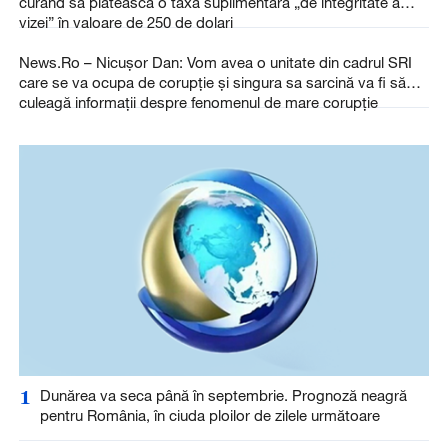
curând să plătească o taxă suplimentară „de integritate a
vizei” în valoare de 250 de dolari
News.Ro – Nicuşor Dan: Vom avea o unitate din cadrul SRI
care se va ocupa de corupţie şi singura sa sarcină va fi să
culeagă informaţii despre fenomenul de mare corupţie
1
Dunărea va seca până în septembrie. Prognoză neagră
pentru România, în ciuda ploilor de zilele următoare