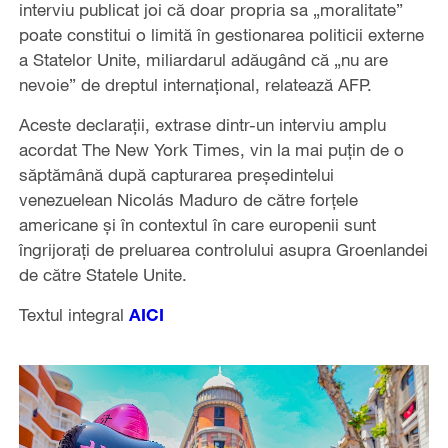
interviu publicat joi că doar propria sa „moralitate”
poate constitui o limită în gestionarea politicii externe
a Statelor Unite, miliardarul adăugând că „nu are
nevoie” de dreptul internaţional, relatează AFP.
Aceste declaraţii, extrase dintr-un interviu amplu
acordat The New York Times, vin la mai puţin de o
săptămână după capturarea preşedintelui
venezuelean Nicolás Maduro de către forţele
americane şi în contextul în care europenii sunt
îngrijoraţi de preluarea controlului asupra Groenlandei
de către Statele Unite.
Textul integral
AICI