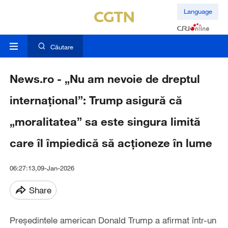
Language
Căutare
News.ro - „Nu am nevoie de dreptul
internaţional”: Trump asigură că
„moralitatea” sa este singura limită
care îl împiedică să acţioneze în lume
06:27:13,09-Jan-2026
Share
Preşedintele american Donald Trump a afirmat într-un