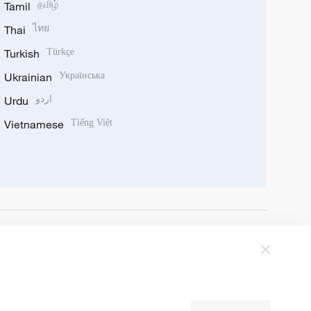
Tamil
தமிழ்
Thai
ไทย
Turkish
Türkçe
Ukrainian
Українська
Urdu
اردو
Vietnamese
Tiếng Việt