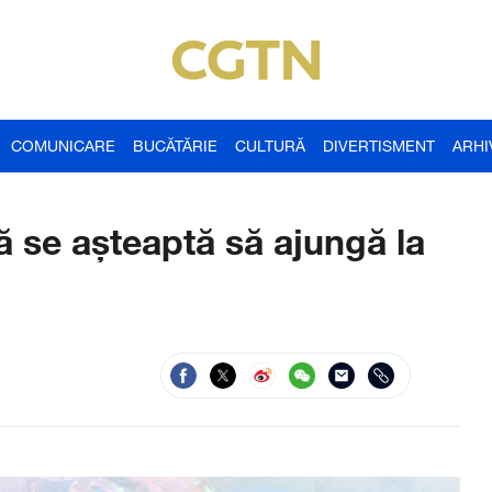
COMUNICARE
BUCĂTĂRIE
CULTURĂ
DIVERTISMENT
ARHI
nă se aşteaptă să ajungă la