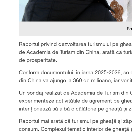
Fo
Raportul privind dezvoltarea turismului pe ghea
de Academia de Turism din China, arată că turi
de prosperitate.
Conform documentului, în iarna 2025-2026, se e
din China va ajunge la 360 de milioane, iar venit
Un sondaj realizat de Academia de Turism din 
experimenteze activitățile de agrement pe gheaț
intenționează să aibă o călătorie pe gheață și 
Raportul mai arată că turismul pe gheață și ză
consum. Complexul tematic interior de gheață ș