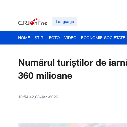
Language
HOME
ȘTIRI
FOTO
VIDEO
ECONOMIE-SOCIETATE
Numărul turiștilor de iar
360 milioane
10:54:42,08-Jan-2026