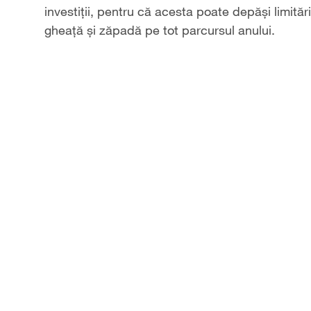
investiții, pentru că acesta poate depăşi limită
gheață și zăpadă pe tot parcursul anului.