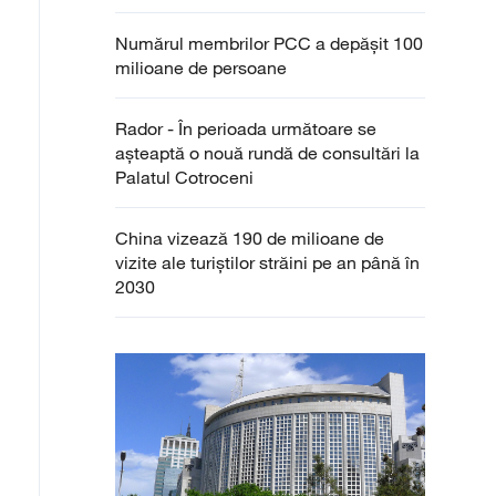
Numărul membrilor PCC a depășit 100
milioane de persoane
Rador - În perioada următoare se
aşteaptă o nouă rundă de consultări la
Palatul Cotroceni
China vizează 190 de milioane de
vizite ale turiștilor străini pe an până în
2030