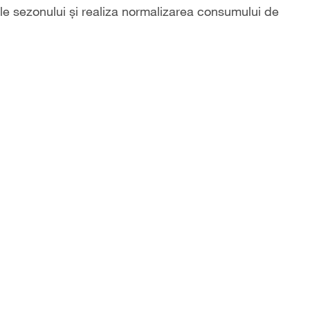
rile sezonului şi realiza normalizarea consumului de