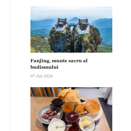
Fanjing, munte sacru al
budismului
07-Jul-2026