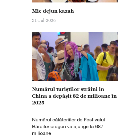
Mic dejun kazah
31-Jul-2026
Numărul turiștilor străini în
China a depășit 82 de milioane în
2025
Numărul călătoriilor de Festivalul
Bărcilor dragon va ajunge la 687
milioane