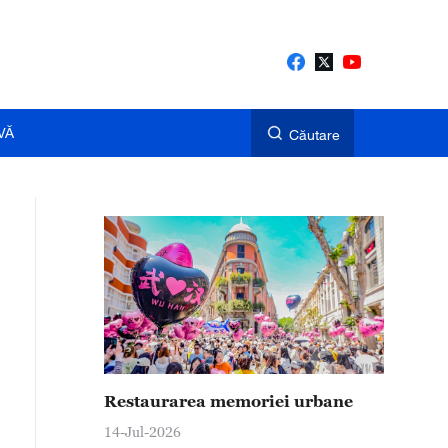
VĂ
Căutare
Restaurarea memoriei urbane
14-Jul-2026