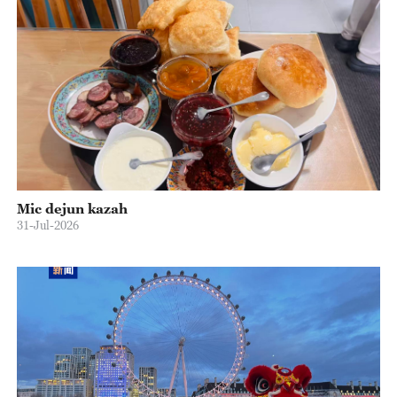
Mic dejun kazah
31-Jul-2026