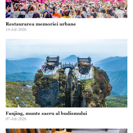
Restaurarea memoriei urbane
14-Jul-2026
Fanjing, munte sacru al budismului
07-Jul-2026