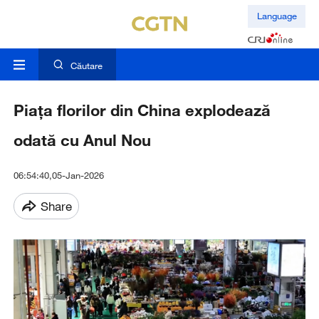
Language
Căutare
Piața florilor din China explodează
odată cu Anul Nou
06:54:40,05-Jan-2026
Share