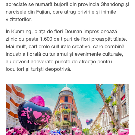
apreciate se numără bujorii din provincia Shandong și
narcisele din Fujian, care atrag privirile și inimile
vizitatorilor.
În Kunming, piața de flori Dounan impresionează
zilnic cu peste 1.600 de tipuri de flori proaspăt tăiate.
Mai mult, cartierele culturale creative, care combină
industria florală cu turismul și evenimente culturale,
au devenit adevărate puncte de atracție pentru
locuitori și turiști deopotrivă.