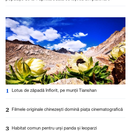
1
Lotus de zăpadă înflorit, pe munții Tianshan
2
Filmele originale chinezești domină piața cinematografică
3
Habitat comun pentru urși panda și leoparzi