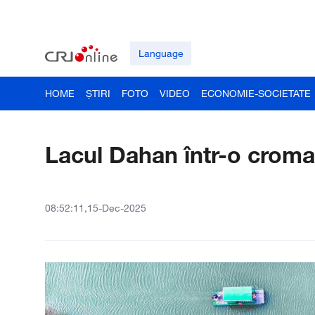
Language
HOME
ȘTIRI
FOTO
VIDEO
ECONOMIE-SOCIETATE
Lacul Dahan într-o croma
08:52:11,15-Dec-2025