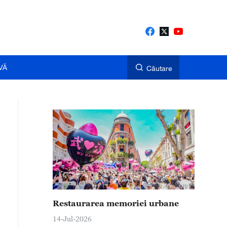
VĂ
Căutare
Restaurarea memoriei urbane
14-Jul-2026