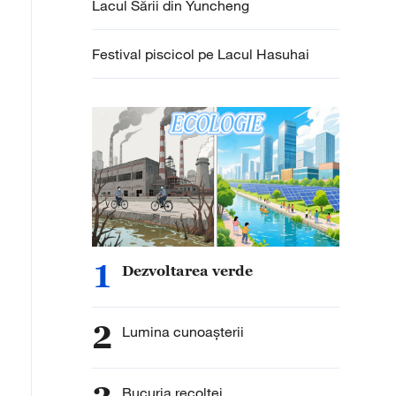
Lacul Sării din Yuncheng
Festival piscicol pe Lacul Hasuhai
1
Dezvoltarea verde
2
Lumina cunoașterii
Bucuria recoltei