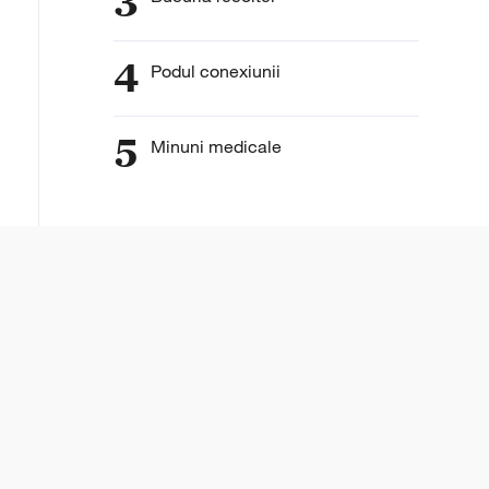
3
4
Podul conexiunii
5
Minuni medicale