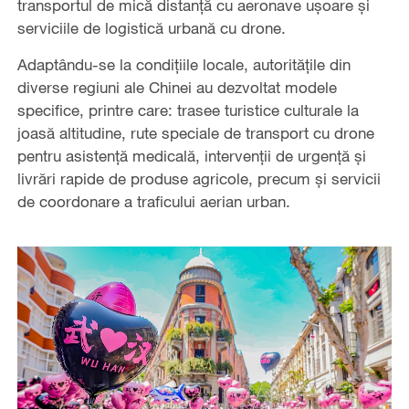
transportul de mică distanță cu aeronave ușoare și
serviciile de logistică urbană cu drone.
Adaptându-se la condițiile locale, autoritățile din
diverse regiuni ale Chinei au dezvoltat modele
specifice, printre care: trasee turistice culturale la
joasă altitudine, rute speciale de transport cu drone
pentru asistență medicală, intervenții de urgență și
livrări rapide de produse agricole, precum și servicii
de coordonare a traficului aerian urban.