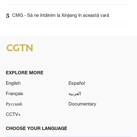
5
CMG - Să ne întâlnim la Xinjiang în această vară
EXPLORE MORE
English
Español
Français
العربية
Русский
Documentary
CCTV+
CHOOSE YOUR LANGUAGE