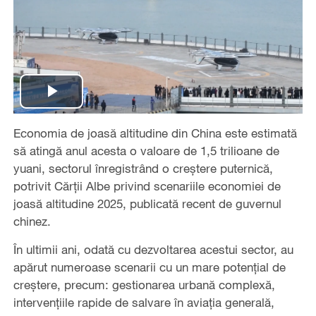
Play
Economia de joasă altitudine din China este estimată
Video
să atingă anul acesta o valoare de 1,5 trilioane de
yuani, sectorul înregistrând o creștere puternică,
potrivit Cărții Albe privind scenariile economiei de
joasă altitudine 2025, publicată recent de guvernul
chinez.
În ultimii ani, odată cu dezvoltarea acestui sector, au
apărut numeroase scenarii cu un mare potențial de
creștere, precum: gestionarea urbană complexă,
intervențiile rapide de salvare în aviația generală,