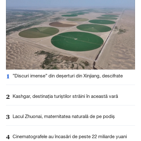
1
”Discuri imense” din deșerturi din Xinjiang, descifrate
2
Kashgar, destinația turiștilor străini în această vară
3
Lacul Zhuonai, maternitatea naturală de pe podiș
4
Cinematografele au încasări de peste 22 miliarde yuani