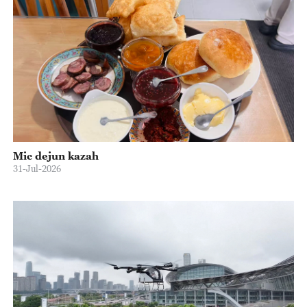
Mic dejun kazah
31-Jul-2026