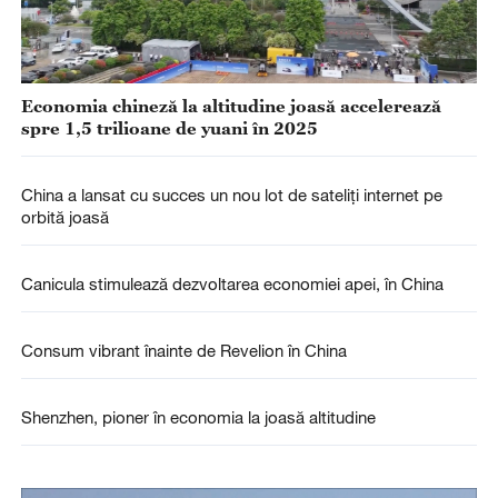
Economia chineză la altitudine joasă accelerează
spre 1,5 trilioane de yuani în 2025
China a lansat cu succes un nou lot de sateliți internet pe
orbită joasă
Canicula stimulează dezvoltarea economiei apei, în China
Consum vibrant înainte de Revelion în China
Shenzhen, pioner în economia la joasă altitudine