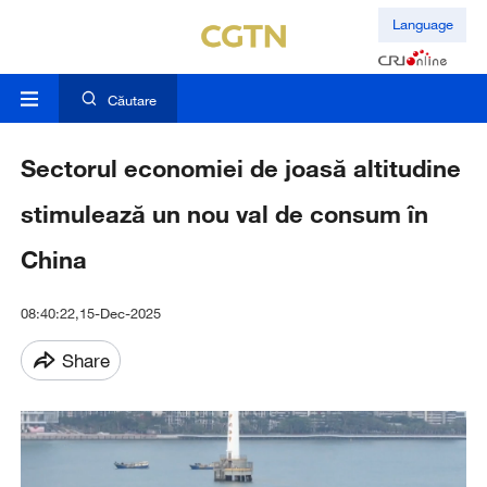
Language
Căutare
Sectorul economiei de joasă altitudine
stimulează un nou val de consum în
China
08:40:22,15-Dec-2025
Share