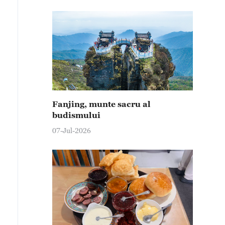
Fanjing, munte sacru al
budismului
07-Jul-2026