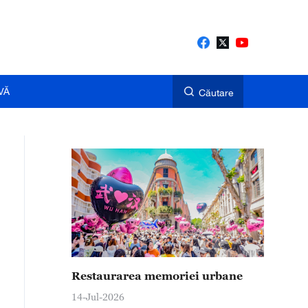
VĂ
Căutare
Restaurarea memoriei urbane
14-Jul-2026