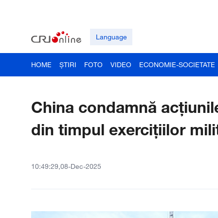
Language
HOME
ȘTIRI
FOTO
VIDEO
ECONOMIE-SOCIETATE
China condamnă acțiunile
din timpul exercițiilor mili
10:49:29,08-Dec-2025