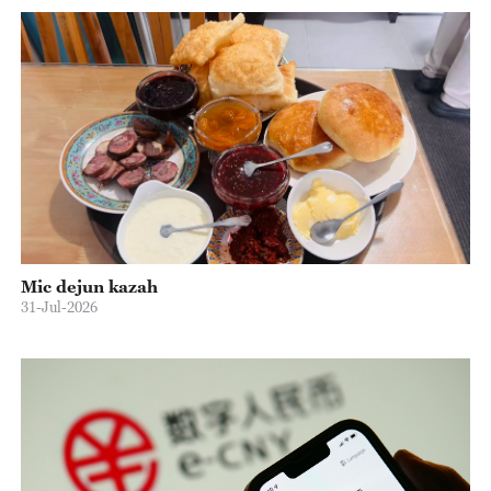
Mic dejun kazah
31-Jul-2026