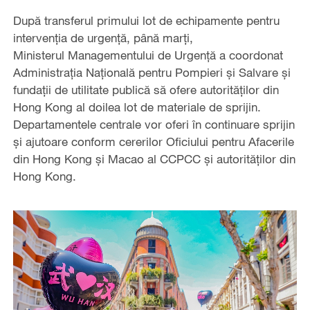
După transferul primului lot de echipamente pentru
intervenția de urgență, până marți,
Ministerul Managementului de Urgență a coordonat
Administrația Națională pentru Pompieri și Salvare și
fundații de utilitate publică să ofere autorităților din
Hong Kong al doilea lot de materiale de sprijin.
Departamentele centrale vor oferi în continuare sprijin
și ajutoare conform cererilor Oficiului pentru Afacerile
din Hong Kong și Macao al CCPCC și autorităților din
Hong Kong.