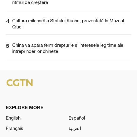
ritmul de creștere
4
Cultura milenară a Statului Kucha, prezentată la Muzeul
Qiuci
5
China va apăra ferm drepturile și interesele legitime ale
întreprinderilor chineze
EXPLORE MORE
English
Español
Français
العربية