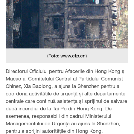
(Foto: www.cfp.cn)
Directorul Oficiului pentru Afacerile din Hong Kong și
Macao al Comitetului Central al Partidului Comunist
Chinez, Xia Baolong, a ajuns la Shenzhen pentru a
coordona activitățile de urgență și alte departamente
centrale care continuă asistența și sprijinul de salvare
după incendiul de la Tai Po din Hong Kong. De
asemenea, responsabili din cadrul Ministerului
Managementului de Urgență au ajuns la Shenzhen,
pentru a sprijini autoritățile din Hong Kong.