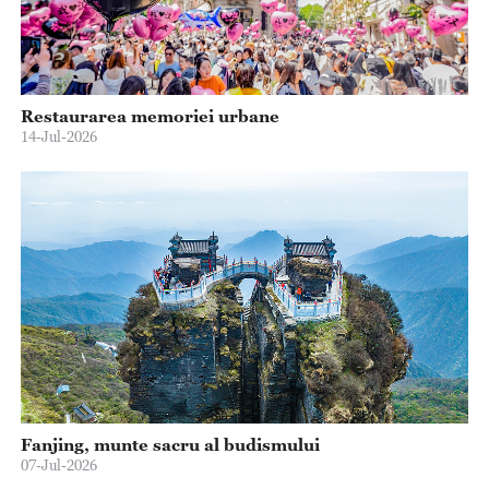
Restaurarea memoriei urbane
14-Jul-2026
Fanjing, munte sacru al budismului
07-Jul-2026