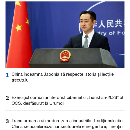
1
China îndeamnă Japonia să respecte istoria și lecțiile
trecutului
2
Exercițiul comun antiterorist cibernetic „Tianshan-2026” al
OCS, desfășurat la Urumqi
3
Transformarea și modernizarea industriilor tradiționale din
China se accelerează, iar sectoarele emergente își mențin