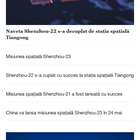
Naveta Shenzhou-22 s-a decuplat de stația spațială
Tiangong
Misiunea spațială Shenzhou-23
Shenzhou-22 s-a cuplat cu succes la stația spațială Tiangong
Misiunea spațială Shenzhou-21 a fost lansată cu succes
China va lansa misiunea spațială Shenzhou-23 în 24 mai