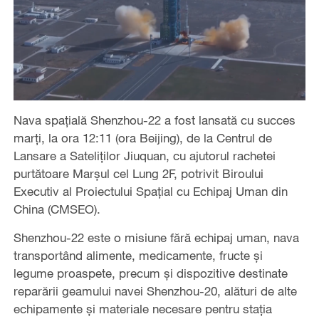
Nava spațială Shenzhou-22 a fost lansată cu succes
marți, la ora 12:11 (ora Beijing), de la Centrul de
Lansare a Sateliților Jiuquan, cu ajutorul rachetei
purtătoare Marșul cel Lung 2F, potrivit Biroului
Executiv al Proiectului Spațial cu Echipaj Uman din
China (CMSEO).
Shenzhou-22 este o misiune fără echipaj uman, nava
transportând alimente, medicamente, fructe și
legume proaspete, precum și dispozitive destinate
reparării geamului navei Shenzhou-20, alături de alte
echipamente și materiale necesare pentru stația