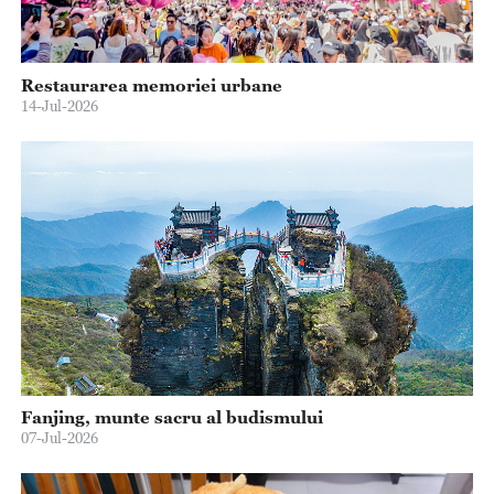
Restaurarea memoriei urbane
14-Jul-2026
Fanjing, munte sacru al budismului
07-Jul-2026