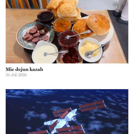
Mic dejun kazah
31-Jul-2026