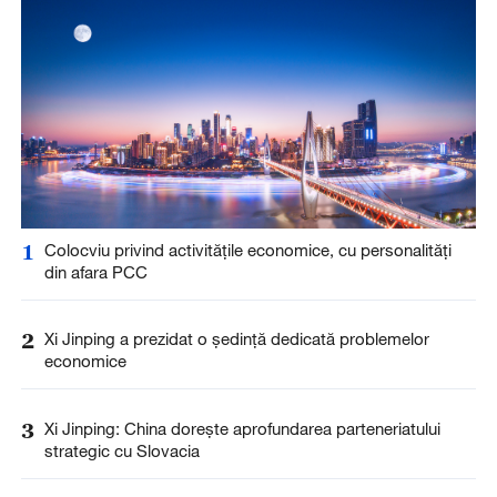
1
Colocviu privind activitățile economice, cu personalități
din afara PCC
2
Xi Jinping a prezidat o ședință dedicată problemelor
economice
3
Xi Jinping: China dorește aprofundarea parteneriatului
strategic cu Slovacia