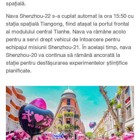
spațială.
Nava Shenzhou-22 s-a cuplat automat la ora 15:50 cu
stația spațială Tiangong, fiind atașat la portul frontal
al modulului central Tianhe. Nava va rămâne acolo
pentru a servi drept vehicul de întoarcere pentru
echipajul misiunii Shenzhou-21. În același timp, nava
Shenzhou-20 va continua să rămână ancorată la
stație pentru desfășurarea experimentelor științifice
planificate.