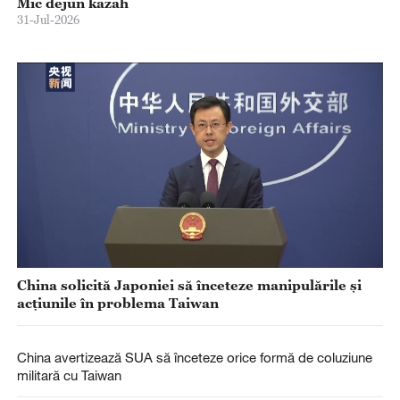
Mic dejun kazah
31-Jul-2026
China solicită Japoniei să înceteze manipulările și
acțiunile în problema Taiwan
China avertizează SUA să înceteze orice formă de coluziune
militară cu Taiwan