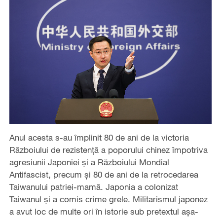
Anul acesta s-au împlinit 80 de ani de la victoria
Războiului de rezistență a poporului chinez împotriva
agresiunii Japoniei și a Războiului Mondial
Antifascist, precum și 80 de ani de la retrocedarea
Taiwanului patriei-mamă. Japonia a colonizat
Taiwanul şi a comis crime grele. Militarismul japonez
a avut loc de multe ori în istorie sub pretextul aşa-