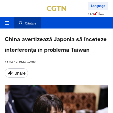
Language
Căutare
China avertizează Japonia să înceteze
interferența în problema Taiwan
11:34:19,13-Nov-2025
Share