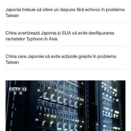
Japonia trebuie să ofere un răspuns fără echivoc în problema
Taiwan
China avertizează Japonia și SUA să evite desfășurarea
rachetelor Typhoon în Asia
China cere Japoniei să evite acţiunile greşite în problema
Taiwan