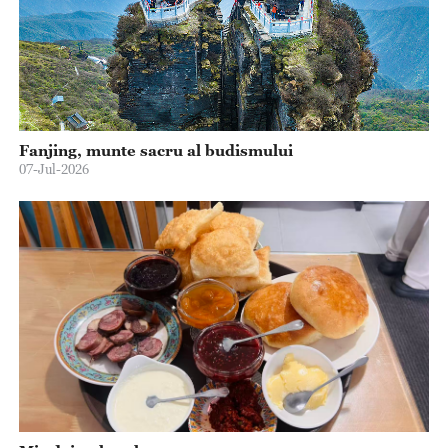
Fanjing, munte sacru al budismului
07-Jul-2026