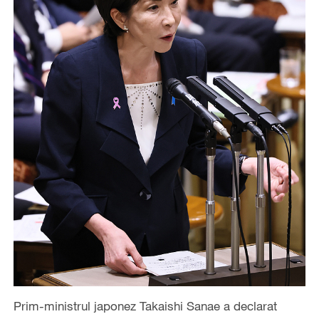
Prim-ministrul japonez Takaishi Sanae a declarat