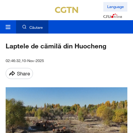
Language
Căutare
Laptele de cămilă din Huocheng
02:46:32,10-Nov-2025
Share