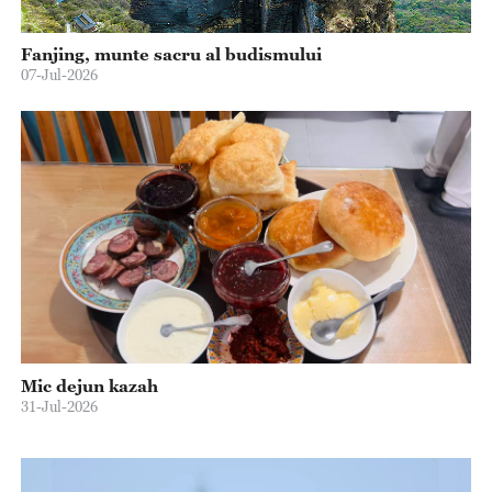
Fanjing, munte sacru al budismului
07-Jul-2026
Mic dejun kazah
31-Jul-2026