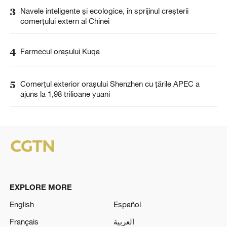
3
Navele inteligente și ecologice, în sprijinul creșterii
comerțului extern al Chinei
4
Farmecul orașului Kuqa
5
Comerțul exterior orașului Shenzhen cu țările APEC a
ajuns la 1,98 trilioane yuani
EXPLORE MORE
English
Español
Français
العربية