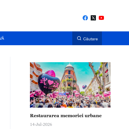
VĂ
Căutare
Restaurarea memoriei urbane
14-Jul-2026