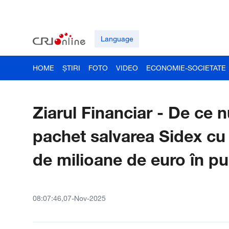
Language
HOME
ȘTIRI
FOTO
VIDEO
ECONOMIE-SOCIETATE
Ziarul Financiar - De ce n
pachet salvarea Sidex cu
de milioane de euro în pu
08:07:46,07-Nov-2025