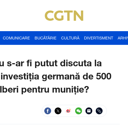
COMUNICARE
BUCĂTĂRIE
CULTURĂ
DIVERTISMENT
ARHI
u s-ar fi putut discuta la
 investiţia germană de 500
lberi pentru muniţie?