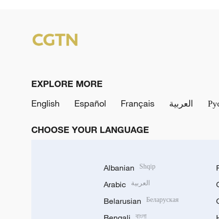
EXPLORE MORE
English
Español
Français
العربية
Ру
CHOOSE YOUR LANGUAGE
Albanian
Shqip
Arabic
العربية
Belarusian
Беларуская
Bengali
বাংলা