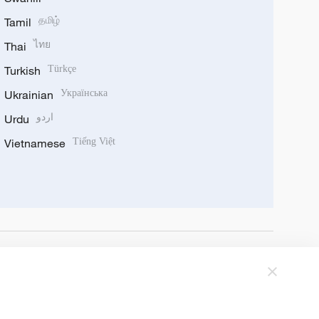
Tamil
தமிழ்
Thai
ไทย
Turkish
Türkçe
Ukrainian
Українська
Urdu
اردو
Vietnamese
Tiếng Việt