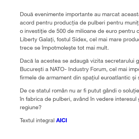
Două evenimente importante au marcat aceast
acord pentru producţia de pulberi pentru muni
o investiţie de 500 de milioane de euro pentru o
Liberty Galaţi, fostul Sidex, cel mai mare prod
trece se împotmoleşte tot mai mult.
Dacă la acestea se adaugă vizita secretarului 
Bucureşti a NATO- Industry Forum, cel mai impor
firmele de armament din spaţiul euroatlantic şi
De ce statul român nu ar fi putut gândi o soluţi
în fabrica de pulberi, având în vedere interesul
regiune?
Textul integral
AICI