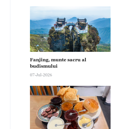
Fanjing, munte sacru al
budismului
07-Jul-2026