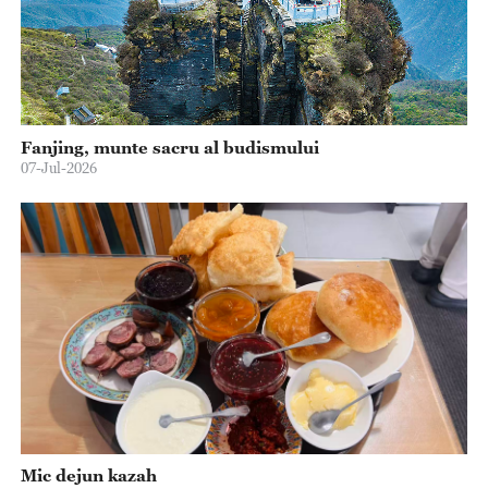
Fanjing, munte sacru al budismului
07-Jul-2026
Mic dejun kazah