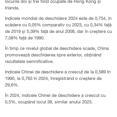
locurile doi și trei fiind ocupate de Hong Kong și
Irlanda.
Indicele mondial de deschidere 2024 este de 0,754, în
scădere cu 0,05% comparativ cu 2023, cu 0,34% față
de 2019 și 5,39% față de anul 2008, dar în creștere cu
7,08% față de 1990.
În timp ce nivelul global de deschidere scade, China
promovează deschiderea spre exterior, obținând
rezultatele semnificative.
Indicele Chinei de deschidere a crescut de la 0,589 în
1990, la 0,763 în 2024, înregistrând o creștere de
29,6%.
În 2024, indicele Chinei de deschidere a crescut cu
0,5%, ocupând locul 38, similar anului 2023.