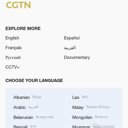
EXPLORE MORE
English
Español
Français
العربية
Русский
Documentary
CCTV+
CHOOSE YOUR LANGUAGE
Shqip
ລາວ
Albanian
Lao
العربية
Bahasa Melayu
Arabic
Malay
Беларуская
Монгол
Belarusian
Mongolian
বাংলা
မြန်မာဘာသာ
Bengali
Myanmar