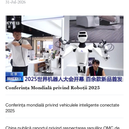
31-Jul-2026
Conferința Mondială privind Roboții 2025
Conferința mondială privind vehiculele inteligente conectate
2025
China publică raportul privind respectarea regulilor OMC de