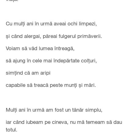
Cu mulți ani în urmă aveai ochi limpezi,
și când alergai, păreai fulgerul primăverii.
Voiam să văd lumea întreagă,
să ajung în cele mai îndepărtate colțuri,
simțind că am aripi
capabile să treacă peste munți și mări.
Mulți ani în urmă am fost un tânăr simplu,
iar când iubeam pe cineva, nu mă temeam să dau
totul.