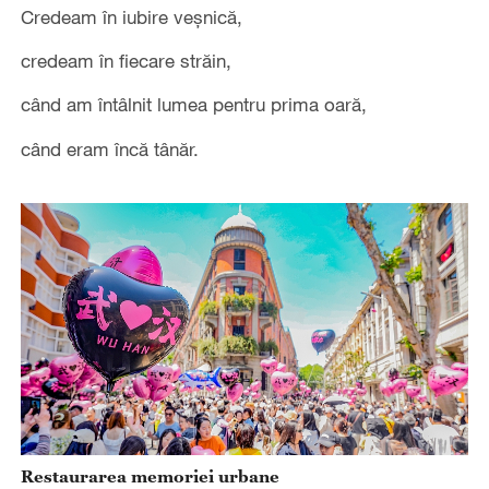
Credeam în iubire veșnică,
credeam în fiecare străin,
când am întâlnit lumea pentru prima oară,
când eram încă tânăr.
Restaurarea memoriei urbane