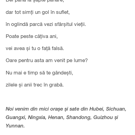
dar tot simți un gol în suflet,
în oglindă parcă vezi sfârșitul vieții.
Poate peste câțiva ani,
vei avea și tu o față falsă.
Oare pentru asta am venit pe lume?
Nu mai e timp să te gândești,
zilele și anii trec în grabă.
Noi venim din mici orașe și sate din Hubei, Sichuan,
Guangxi, Ningxia, Henan, Shandong, Guizhou și
Yunnan.