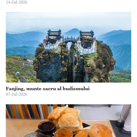
14-Jul-2026
Fanjing, munte sacru al budismului
07-Jul-2026