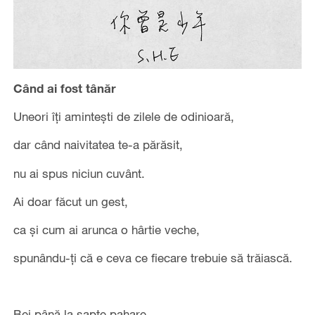
Când ai fost tânăr
Uneori îți amintești de zilele de odinioară,
dar când naivitatea te-a părăsit,
nu ai spus niciun cuvânt.
Ai doar făcut un gest,
ca și cum ai arunca o hârtie veche,
spunându-ți că e ceva ce fiecare trebuie să trăiască.
Bei până la șapte pahare,