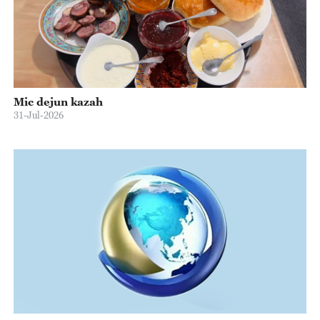
Mic dejun kazah
31-Jul-2026