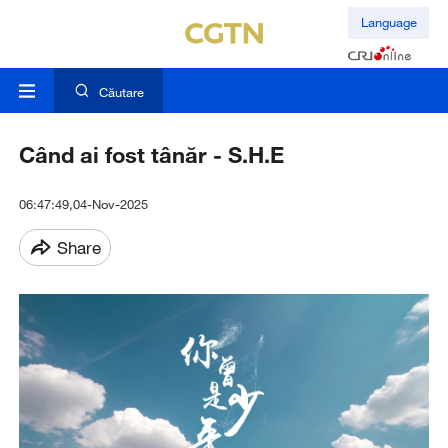
Language
Căutare
Când ai fost tânăr - S.H.E
06:47:49,04-Nov-2025
Share