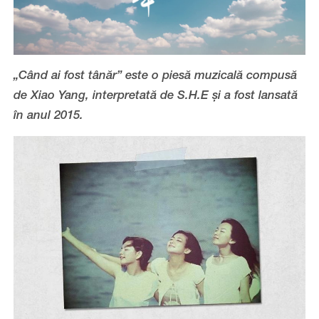
„Când ai fost tânăr” este o piesă muzicală compusă
de Xiao Yang, interpretată de S.H.E și a fost lansată
în anul 2015.