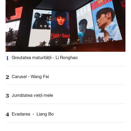
1
Greutatea maturității - Li Ronghao
2
Carusel - Wang Fei
3
Jumătatea vieții mele
4
Evadarea - Liang Bo