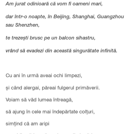
Am jurat odinioară că vom fi oameni mari,
dar într-o noapte, în Beijing, Shanghai, Guangzhou
sau Shenzhen,
te trezești brusc pe un balcon sihastru,
vrând să evadezi din această singurătate infinită.
Cu ani în urmă aveai ochi limpezi,
și când alergai, păreai fulgerul primăverii.
Voiam să văd lumea întreagă,
să ajung în cele mai îndepărtate colțuri,
simțind că am aripi