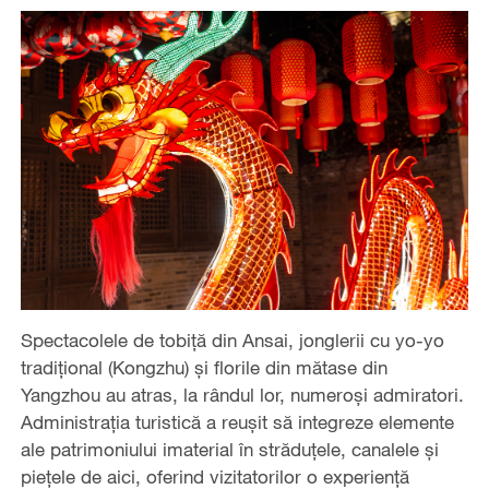
Spectacolele de tobiță din Ansai, jonglerii cu yo-yo
tradițional (Kongzhu) și florile din mătase din
Yangzhou au atras, la rândul lor, numeroși admiratori.
Administrația turistică a reușit să integreze elemente
ale patrimoniului imaterial în străduțele, canalele și
piețele de aici, oferind vizitatorilor o experiență