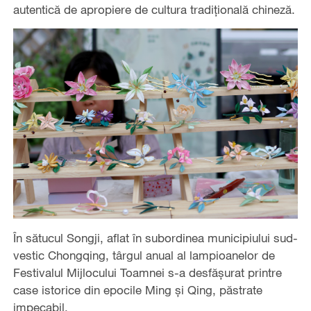
autentică de apropiere de cultura tradițională chineză.
În sătucul Songji, aflat în subordinea municipiului sud-
vestic Chongqing, târgul anual al lampioanelor de
Festivalul Mijlocului Toamnei s-a desfășurat printre
case istorice din epocile Ming și Qing, păstrate
impecabil.