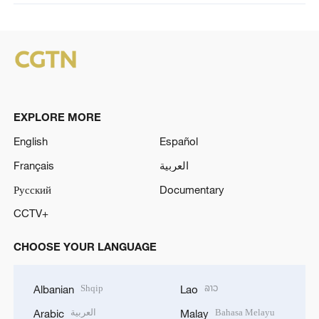
EXPLORE MORE
English
Español
Français
العربية
Русский
Documentary
CCTV+
CHOOSE YOUR LANGUAGE
Shqip
ລາວ
Albanian
Lao
العربية
Bahasa Melayu
Arabic
Malay