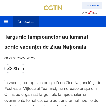
Language
Căutare
Târgurile lampioanelor au luminat
serile vacanței de Ziua Națională
00:22:00,23-Oct-2025
Share
În vacanța de opt zile prilejuită de Ziua Națională și de
Festivalul Mijlocului Toamnei, numeroase orașe din
China au organizat târguri ale lampioanelor și
evenimente tematice, care au transformat nopțile de