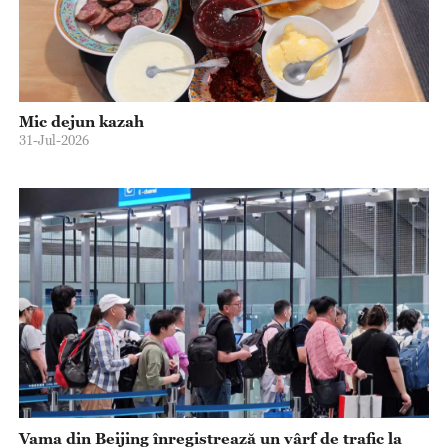
Mic dejun kazah
31-Jul-2026
Vama din Beijing înregistrează un vârf de trafic la