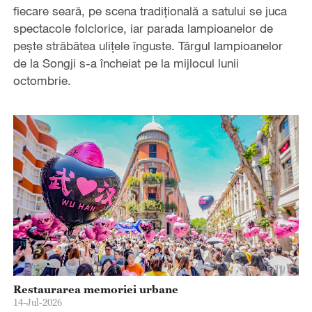
fiecare seară, pe scena tradițională a satului se juca
spectacole folclorice, iar parada lampioanelor de
pește străbătea ulițele înguste. Târgul lampioanelor
de la Songji s-a încheiat pe la mijlocul lunii
octombrie.
Restaurarea memoriei urbane
14-Jul-2026