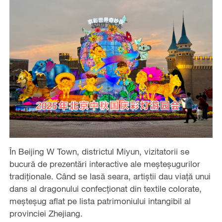
În Beijing W Town, districtul Miyun, vizitatorii se
bucură de prezentări interactive ale meșteșugurilor
tradiționale. Când se lasă seara, artiștii dau viață unui
dans al dragonului confecționat din textile colorate,
meșteșug aflat pe lista patrimoniului intangibil al
provinciei Zhejiang.