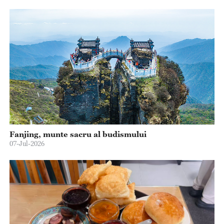
Fanjing, munte sacru al budismului
07-Jul-2026