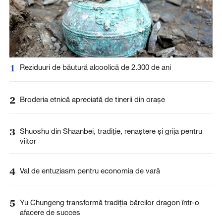
1
Reziduuri de băutură alcoolică de 2.300 de ani
2
Broderia etnică apreciată de tinerii din orașe
3
Shuoshu din Shaanbei, tradiție, renaștere și grija pentru
viitor
4
Val de entuziasm pentru economia de vară
5
Yu Chungeng transformă tradiția bărcilor dragon într-o
afacere de succes