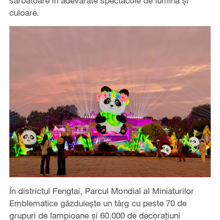
sărbătoare în adevărate spectacole de lumină și
culoare.
În districtul Fengtai, Parcul Mondial al Miniaturilor
Emblematice găzduiește un târg cu peste 70 de
grupuri de lampioane și 60.000 de decorațiuni