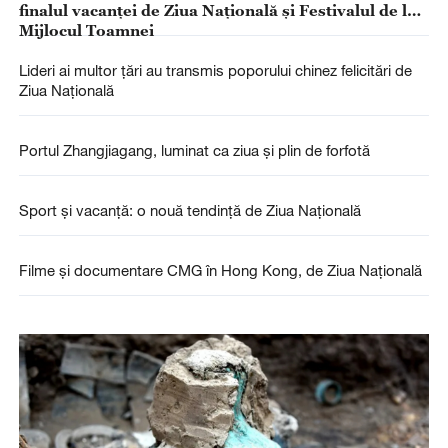
finalul vacanței de Ziua Națională și Festivalul de la
Mijlocul Toamnei
Lideri ai multor țări au transmis poporului chinez felicitări de
Ziua Națională
Portul Zhangjiagang, luminat ca ziua și plin de forfotă
Sport și vacanță: o nouă tendință de Ziua Națională
Filme și documentare CMG în Hong Kong, de Ziua Națională