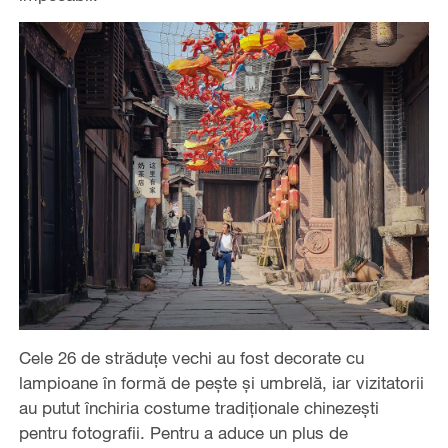
Cele 26 de străduțe vechi au fost decorate cu
lampioane în formă de pește și umbrelă, iar vizitatorii
au putut închiria costume tradiționale chinezești
pentru fotografii. Pentru a aduce un plus de