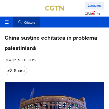
Language
Căutare
China susține echitatea în problema
palestiniană
09:48:01,10-Oct-2025
Share