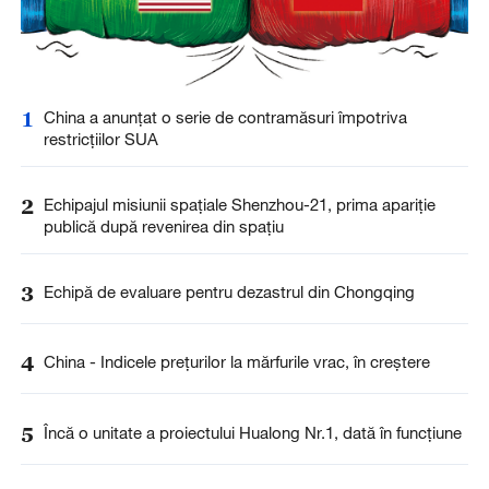
1
China a anunţat o serie de contramăsuri împotriva
restricţiilor SUA
2
Echipajul misiunii spațiale Shenzhou-21, prima apariție
publică după revenirea din spațiu
3
Echipă de evaluare pentru dezastrul din Chongqing
4
China - Indicele prețurilor la mărfurile vrac, în creștere
5
Încă o unitate a proiectului Hualong Nr.1, dată în funcțiune