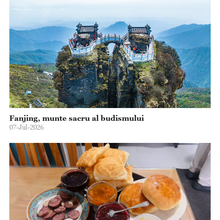
Fanjing, munte sacru al budismului
07-Jul-2026