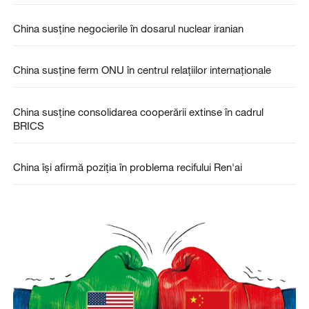
China susține negocierile în dosarul nuclear iranian
China susține ferm ONU în centrul relațiilor internaționale
China susține consolidarea cooperării extinse în cadrul
BRICS
China își afirmă poziția în problema recifului Ren'ai