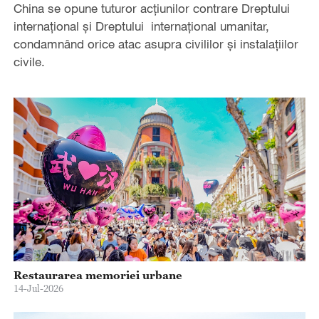
China se opune tuturor acțiunilor contrare Dreptului
internațional și Dreptului internațional umanitar,
condamnând orice atac asupra civililor și instalațiilor
civile.
Restaurarea memoriei urbane
14-Jul-2026