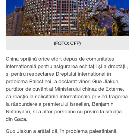
(FOTO: CFP)
China sprijină orice efort depus de comunitatea
internațională pentru asigurarea echității și a dreptății,
și pentru respectarea Dreptului internațional în
problema Palestinei, a declarat vineri Guo Jiakun,
purtător de cuvânt al Ministerului chinez de Externe,
ca reacție la solicitările internaționale privind tragerea
la răspundere a premierului israelian, Benjamin
Netanyahu, și a altor persoane cu privire la situația
din Gaza.
Guo Jiakun a arătat că, în problema palestiniană,