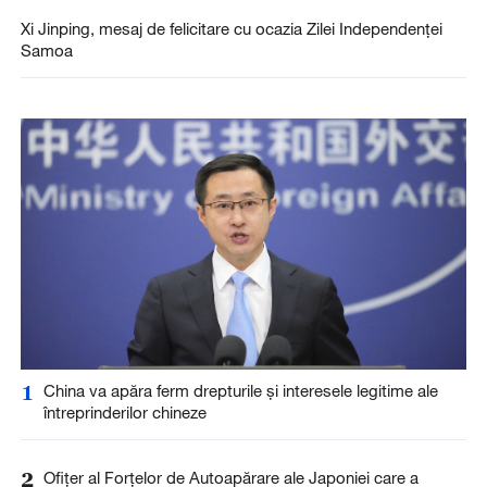
Xi Jinping, mesaj de felicitare cu ocazia Zilei Independenţei
Samoa
1
China va apăra ferm drepturile și interesele legitime ale
întreprinderilor chineze
2
Ofițer al Forțelor de Autoapărare ale Japoniei care a