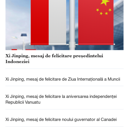
Xi Jinping, mesaj de felicitare președintelui
Indoneziei
Xi Jinping, mesaj de felicitare de Ziua Internațională a Muncii
Xi Jinping, mesaj de felicitare la aniversarea independenței
Republicii Vanuatu
Xi Jinping, mesaj de felicitare noului guvernator al Canadei