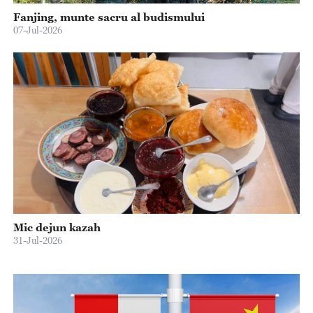
Fanjing, munte sacru al budismului
07-Jul-2026
Mic dejun kazah
31-Jul-2026