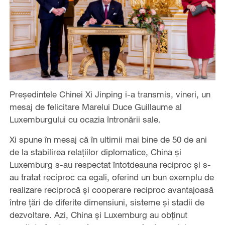
Președintele Chinei Xi Jinping i-a transmis, vineri, un
mesaj de felicitare Marelui Duce Guillaume al
Luxemburgului cu ocazia întronării sale.
Xi spune în mesaj că în ultimii mai bine de 50 de ani
de la stabilirea relațiilor diplomatice, China și
Luxemburg s-au respectat întotdeauna reciproc și s-
au tratat reciproc ca egali, oferind un bun exemplu de
realizare reciprocă și cooperare reciproc avantajoasă
între țări de diferite dimensiuni, sisteme și stadii de
dezvoltare. Azi, China și Luxemburg au obținut