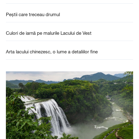
Peștii care treceau drumul
Culori de iarnă pe malurile Lacului de Vest
Arta lacului chinezesc, o lume a detaliilor fine