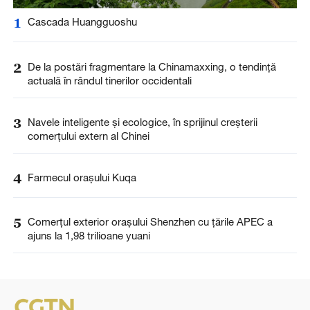
1
Cascada Huangguoshu
2
De la postări fragmentare la Chinamaxxing, o tendință
actuală în rândul tinerilor occidentali
3
Navele inteligente și ecologice, în sprijinul creșterii
comerțului extern al Chinei
4
Farmecul orașului Kuqa
5
Comerțul exterior orașului Shenzhen cu țările APEC a
ajuns la 1,98 trilioane yuani