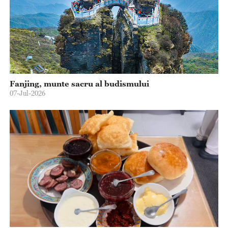
Fanjing, munte sacru al budismului
07-Jul-2026