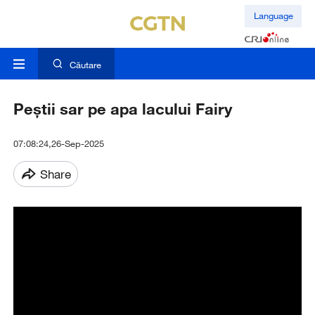
Language
Căutare
Peștii sar pe apa lacului Fairy
07:08:24,26-Sep-2025
Share