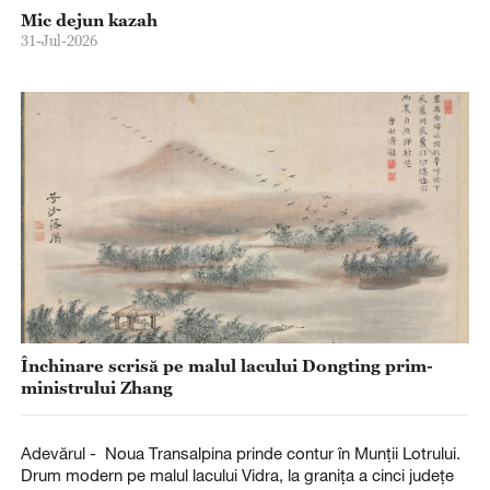
Mic dejun kazah
31-Jul-2026
Închinare scrisă pe malul lacului Dongting prim-
ministrului Zhang
Adevărul - Noua Transalpina prinde contur în Munții Lotrului.
Drum modern pe malul lacului Vidra, la granița a cinci județe