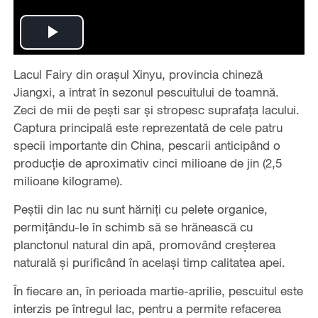
Play
Lacul Fairy din orașul Xinyu, provincia chineză
Video
Jiangxi, a intrat în sezonul pescuitului de toamnă.
Zeci de mii de pești sar și stropesc suprafața lacului.
Captura principală este reprezentată de cele patru
specii importante din China, pescarii anticipând o
producție de aproximativ cinci milioane de jin (2,5
milioane kilograme).
Peștii din lac nu sunt hărniți cu pelete organice,
permițându-le în schimb să se hrănească cu
planctonul natural din apă, promovând creșterea
naturală și purificând în același timp calitatea apei.
În fiecare an, în perioada martie-aprilie, pescuitul este
interzis pe întregul lac, pentru a permite refacerea