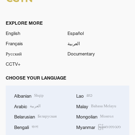
EXPLORE MORE
English
Español
Français
العربية
Русский
Documentary
CCTV+
CHOOSE YOUR LANGUAGE
Shqip
ລາວ
Albanian
Lao
العربية
Bahasa Melayu
Arabic
Malay
Беларуская
Монгол
Belarusian
Mongolian
বাংলা
မြန်မာဘာသာ
Bengali
Myanmar