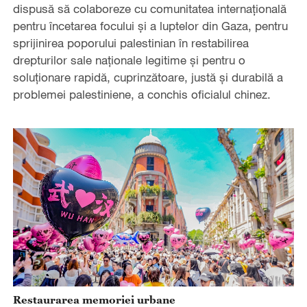
dispusă să colaboreze cu comunitatea internațională
pentru încetarea focului și a luptelor din Gaza, pentru
sprijinirea poporului palestinian în restabilirea
drepturilor sale naționale legitime și pentru o
soluționare rapidă, cuprinzătoare, justă și durabilă a
problemei palestiniene, a conchis oficialul chinez.
Restaurarea memoriei urbane