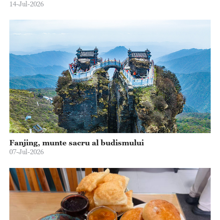
14-Jul-2026
Fanjing, munte sacru al budismului
07-Jul-2026