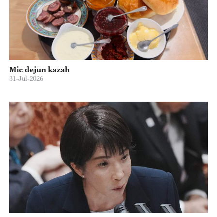
Mic dejun kazah
31-Jul-2026