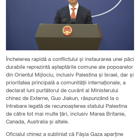
Încheierea rapidă a conflictului și instaurarea unei păci
durabile reprezintă așteptările comune ale popoarelor
din Orientul Mijlociu, inclusiv Palestina și Israel, dar și
prioritatea principală a comunității internaționale, a
declarat luni purtătorul de cuvânt al Ministerului
chinez de Externe, Guo Jiakun, răspunzând la o
întrebare legată de recunoașterea statului Palestina
de către tot mai multe țări, inclusiv Marea Britanie,
Canada, Australia și altele.
Oficialul chinez a subliniat că Fâșia Gaza aparține