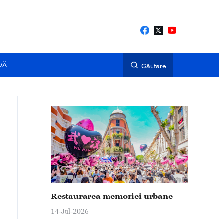
VĂ
Căutare
Restaurarea memoriei urbane
14-Jul-2026