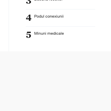
3
4
Podul conexiunii
5
Minuni medicale