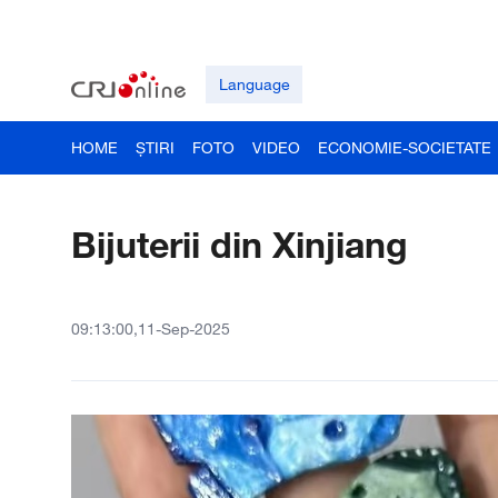
Language
HOME
ȘTIRI
FOTO
VIDEO
ECONOMIE-SOCIETATE
Bijuterii din Xinjiang
09:13:00,11-Sep-2025