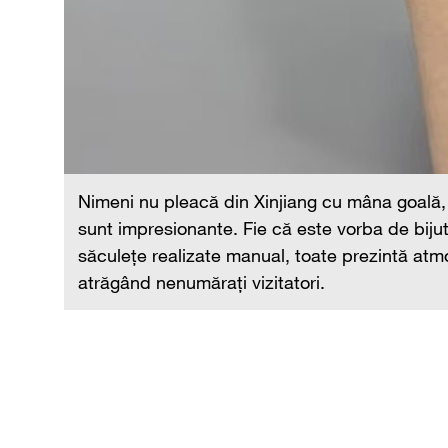
giuni
Nimeni nu pleacă din Xinjiang cu mâna goală,
au
sunt impresionante. Fie că este vorba de bijut
nală,
săculețe realizate manual, toate prezintă atmo
atrăgând nenumărați vizitatori.