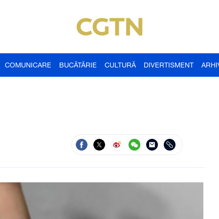
COMUNICARE
BUCĂTĂRIE
CULTURĂ
DIVERTISMENT
ARHI