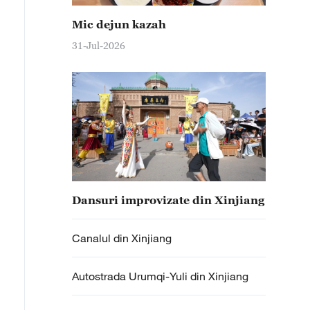
Mic dejun kazah
31-Jul-2026
Dansuri improvizate din Xinjiang
Canalul din Xinjiang
Autostrada Urumqi-Yuli din Xinjiang