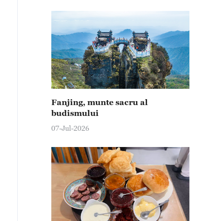
Fanjing, munte sacru al
budismului
07-Jul-2026