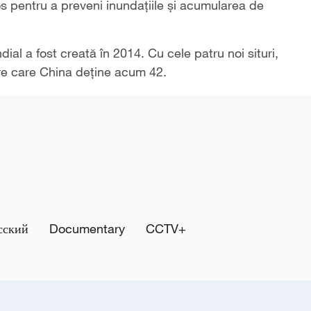
s pentru a preveni inundațiile și acumularea de
dial a fost creată în 2014. Cu cele patru noi situri,
ntre care China deține acum 42.
сский
Documentary
CCTV+