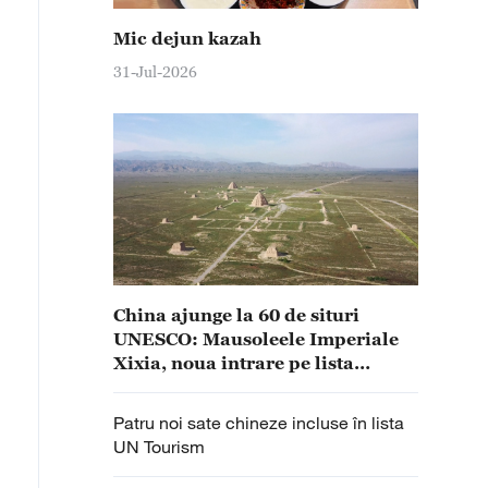
Mic dejun kazah
31-Jul-2026
China ajunge la 60 de situri
UNESCO: Mausoleele Imperiale
Xixia, noua intrare pe lista
Patrimoniului Mondial
Patru noi sate chineze incluse în lista
UN Tourism