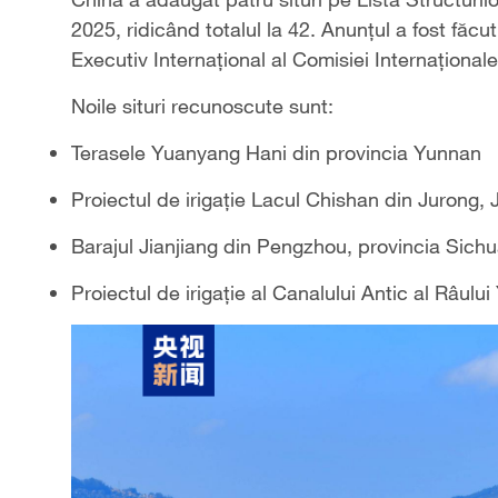
2025, ridicând totalul la 42. Anunțul a fost făcu
Executiv Internațional al Comisiei Internațional
Noile situri recunoscute sunt:
Terasele Yuanyang Hani din provincia Yunnan
Proiectul de irigație Lacul Chishan din Jurong, 
Barajul Jianjiang din Pengzhou, provincia Sich
Proiectul de irigație al Canalului Antic al Râulu