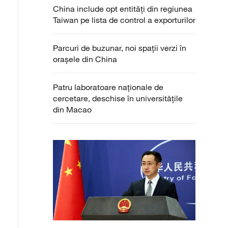
China include opt entități din regiunea
Taiwan pe lista de control a exporturilor
Parcuri de buzunar, noi spații verzi în
orașele din China
Patru laboratoare naționale de
cercetare, deschise în universitățile
din Macao