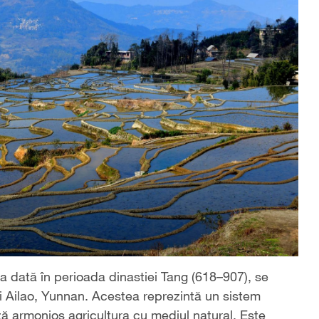
a dată în perioada dinastiei Tang (618–907), se
i Ailao, Yunnan. Acestea reprezintă un sistem
 armonios agricultura cu mediul natural. Este