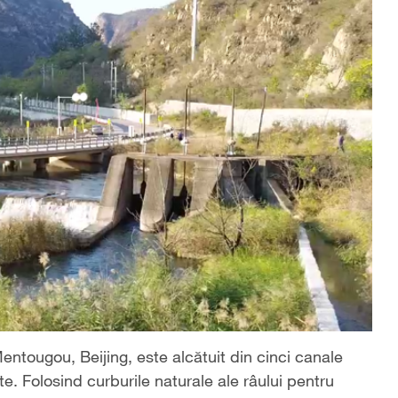
Mentougou, Beijing, este alcătuit din cinci canale
te. Folosind curburile naturale ale râului pentru