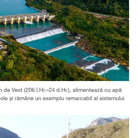
Han de Vest (206 î.Hr.–24 d.Hr.), alimentează cu apă
cole și rămâne un exemplu remarcabil al sistemului