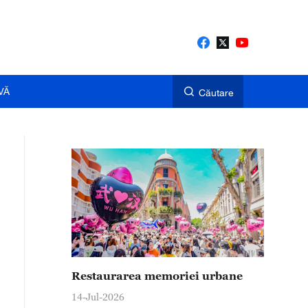
VĂ
Căutare
Restaurarea memoriei urbane
14-Jul-2026