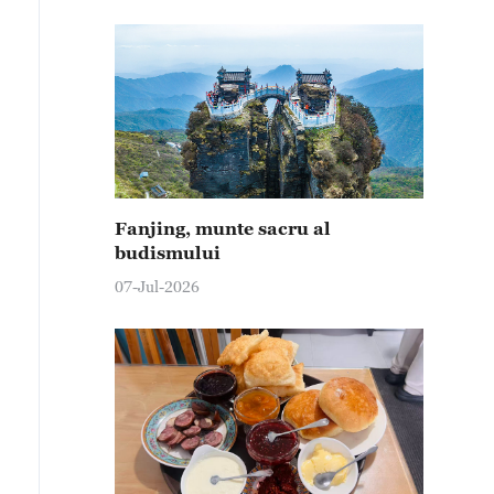
Fanjing, munte sacru al
budismului
07-Jul-2026