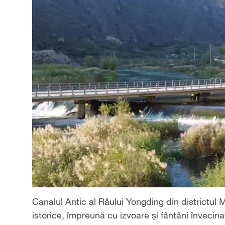
Canalul Antic al Râului Yongding din districtul 
istorice, împreună cu izvoare și fântâni învecina