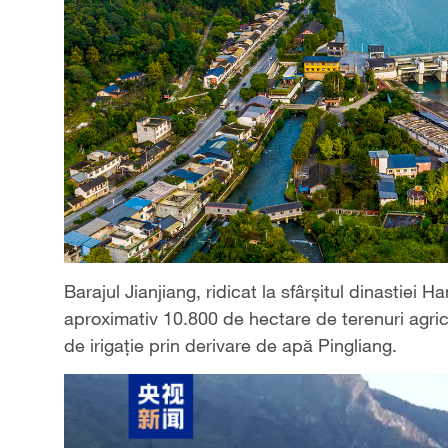
Barajul Jianjiang, ridicat la sfârșitul dinastiei 
aproximativ 10.800 de hectare de terenuri agri
de irigație prin derivare de apă Pingliang.