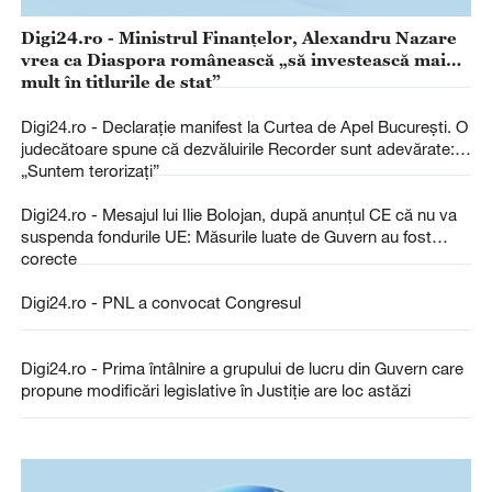
Digi24.ro - Ministrul Finanțelor, Alexandru Nazare
vrea ca Diaspora românească „să investească mai
mult în titlurile de stat”
Digi24.ro - Declarație manifest la Curtea de Apel București. O
judecătoare spune că dezvăluirile Recorder sunt adevărate:
„Suntem terorizați”
Digi24.ro - Mesajul lui Ilie Bolojan, după anunțul CE că nu va
suspenda fondurile UE: Măsurile luate de Guvern au fost
corecte
Digi24.ro - PNL a convocat Congresul
Digi24.ro - Prima întâlnire a grupului de lucru din Guvern care
propune modificări legislative în Justiţie are loc astăzi