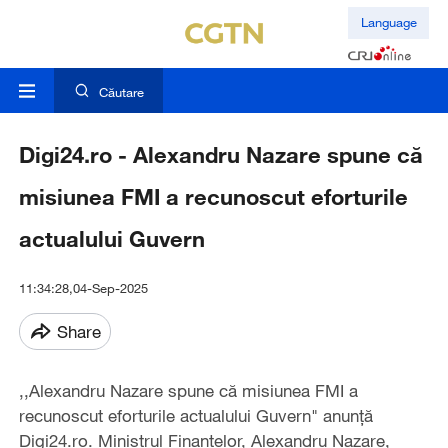
Language
Căutare
Digi24.ro - Alexandru Nazare spune că
misiunea FMI a recunoscut eforturile
actualului Guvern
11:34:28,04-Sep-2025
Share
,,Alexandru Nazare spune că misiunea FMI a
recunoscut eforturile actualului Guvern" anunță
Digi24.ro. Ministrul Finanţelor, Alexandru Nazare,