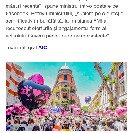
măsuri recente”, spune ministrul într-o postare pe
Facebook. Potrivit ministrului, „suntem pe o direcţie
semnificativ îmbunătăţită, iar misiunea FMI a
recunoscut eforturile şi angajamentul ferm al
actualului Guvern pentru reforme consistente”.
Textul integral
AICI