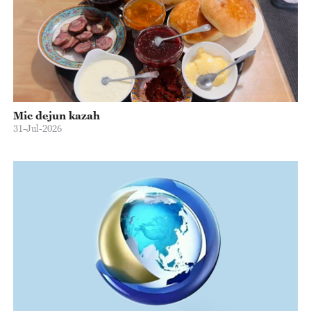
Mic dejun kazah
31-Jul-2026