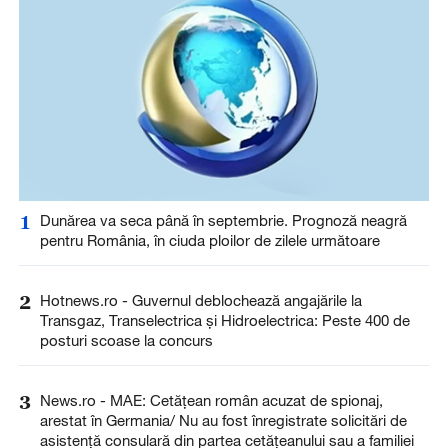
1
Dunărea va seca până în septembrie. Prognoză neagră
pentru România, în ciuda ploilor de zilele următoare
2
Hotnews.ro - Guvernul deblochează angajările la
Transgaz, Transelectrica și Hidroelectrica: Peste 400 de
posturi scoase la concurs
3
News.ro - MAE: Cetăţean român acuzat de spionaj,
arestat în Germania/ Nu au fost înregistrate solicitări de
asistenţă consulară din partea cetăţeanului sau a familiei